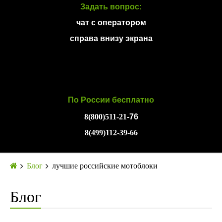
Задать вопрос:
чат с оператором
справа внизу экрана
По России бесплатно
8(800)511-21
-76
8(499)112-39-66
Блог
лучшие российские мотоблоки
Блог