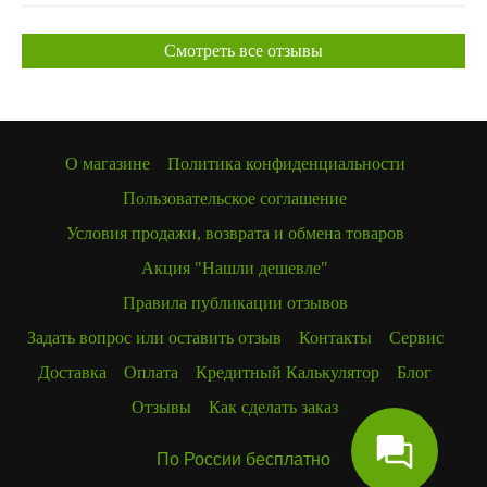
Смотреть все отзывы
О магазине
Политика конфиденциальности
Пользовательское соглашение
Условия продажи, возврата и обмена товаров
Акция "Нашли дешевле"
Правила публикации отзывов
Задать вопрос или оставить отзыв
Контакты
Сервис
Доставка
Оплата
Кредитный Калькулятор
Блог
Отзывы
Как сделать заказ
По России бесплатно