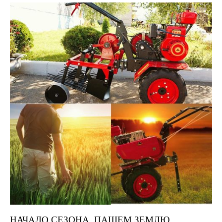
НАЧАЛО СЕЗОНА. ПАШЕМ ЗЕМЛЮ.