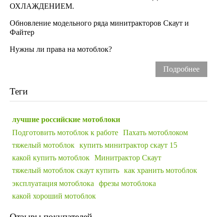
ОХЛАЖДЕНИЕМ.
Обновление модельного ряда минитракторов Скаут и
Файтер
Нужны ли права на мотоблок?
Подробнее
Теги
лучшие российские мотоблоки
Подготовить мотоблок к работе
Пахать мотоблоком
тяжелый мотоблок
купить минитрактор скаут 15
какой купить мотоблок
Минитрактор Скаут
тяжелый мотоблок скаут купить
как хранить мотоблок
эксплуатация мотоблока
фрезы мотоблока
какой хороший мотоблок
Отзывы покупателей