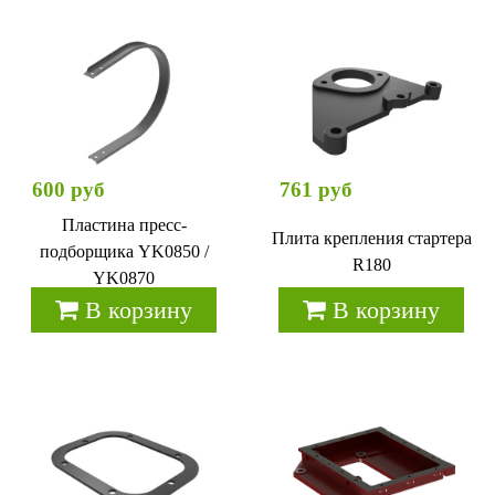
600 руб
761 руб
Пластина пресс-
Плита крепления стартера
подборщика YK0850 /
R180
YK0870
В корзину
В корзину