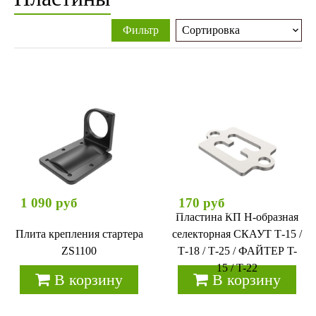
Фильтр
1 090 руб
170 руб
Пластина КП Н-образная
Плита крепления стартера
селекторная СКАУТ Т-15 /
ZS1100
Т-18 / Т-25 / ФАЙТЕР T-
15 / T-22
В корзину
В корзину