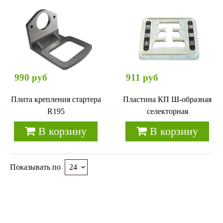
990 руб
911 руб
Плита крепления стартера
Пластина КП Ш-образная
R195
селекторная
В корзину
В корзину
Показывать по