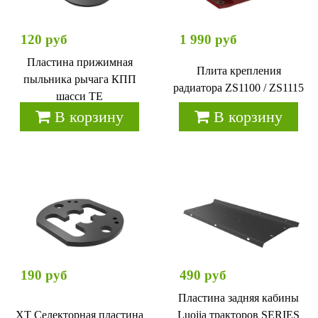
120 руб
1 990 руб
Пластина прижимная
Плита крепления
пыльника рычага КПП
радиатора ZS1100 / ZS1115
шасси ТЕ
В корзину
В корзину
190 руб
490 руб
Пластина задняя кабины
XT Селекторная пластина
Luojia тракторов SERIES