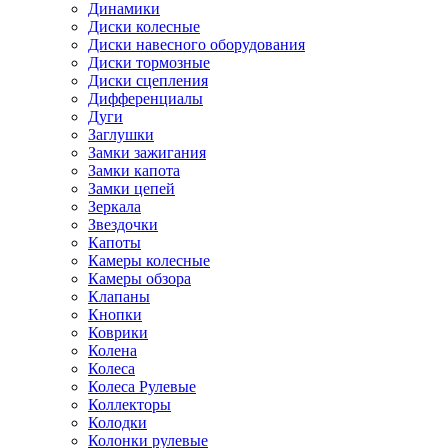
Динамики
Диски колесные
Диски навесного оборудования
Диски тормозные
Диски сцепления
Дифференциалы
Дуги
Заглушки
Замки зажигания
Замки капота
Замки цепей
Зеркала
Звездочки
Капоты
Камеры колесные
Камеры обзора
Клапаны
Кнопки
Коврики
Колена
Колеса
Колеса Рулевые
Коллекторы
Колодки
Колонки рулевые