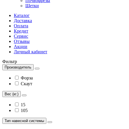
Почвофрезы
Щетки
Каталог
Доставка
Оплата
Кредит
Сервис
Отзывы
Акции
Личный кабинет
Фильтр
Производитель
Форза
Скаут
Вес (кг.)
15
105
Тип навесной системы