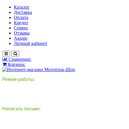
Каталог
Доставка
Оплата
Кредит
Сервис
Отзывы
Акции
Личный кабинет
Сравнение:
Корзина:
Режим работы:
пн-пт: 9:00-18:00
сб - вс: выходной
Написать письмо:
круглосуточно
info@motoblok-shop.ru