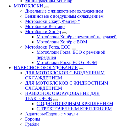
Минитракторы Кентавр
МОТОБЛОКИ
Дизельные с жидкостным охлаждением
Бензиновые с воздушным охлаждением
Мотоблоки Скаут, Файтер *
Мотоблоки Кентавр
Мотоблоки Хопёр
Мотоблоки Хопёр с ременной передачей
Мотоблоки Хопёр с ВОМ
Мотоблоки Forza, ECO
Мотоблоки Forza, ЕСО с ременной
передачей
Мотоблоки Forza, ЕСО с ВОМ
НАВЕСНОЕ ОБОРУДОВАНИЕ
ДЛЯ МОТОБЛОКОВ С ВОЗДУШНЫМ
ОХЛАЖДЕНИЕМ
ДЛЯ МОТОБЛОКОВ С ЖИДКОСТНЫМ
ОХЛАЖДЕНИЕМ
НАВЕСНОЕ ОБОРУДОВАНИЕ ДЛЯ
ТРАКТОРОВ
С ОДНОТОЧЕЧНЫМ КРЕПЛЕНИЕМ
С ТРЕХТОЧЕЧНЫМ КРЕПЛЕНИЕМ
Адаптеры/Ездовые модули
Бороны
Грабли