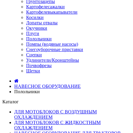
Грунтозацепы
Картофелесажалки
Картофелевыкапыватели
Косилки
Лопаты отвалы
Окучники
Плуги
Полольники
Помпы (водяные насосы)
Снегоуборочные приставки
Сцепки
Удлинители/Кронштейны
Почвофрезы
Щетки
НАВЕСНОЕ ОБОРУДОВАНИЕ
Полольники
Каталог
ДЛЯ МОТОБЛОКОВ С ВОЗДУШНЫМ
ОХЛАЖДЕНИЕМ
ДЛЯ МОТОБЛОКОВ С ЖИДКОСТНЫМ
ОХЛАЖДЕНИЕМ