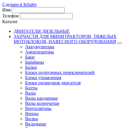
Сделано в InSales
Имя
Телефон
Каталог
ДВИГАТЕЛИ ДИЗЕЛЬНЫЕ
ЗАПЧАСТИ ДЛЯ МИНИТРАКТОРОВ, ТЯЖЕЛЫХ
МОТОБЛОКОВ, НАВЕСНОГО ОБОРУДОВАНИЯ
Аккумуляторы
Амортизаторы
Баки
Барабаны
Балки
Блоки подрулевых переключателей
Блоки управления
Блоки цилиндров двигателя
Болты
Валы
Валы карданные
Валы коленчатые
Вентиляторы
Венцы
Вилки
Вкладыши