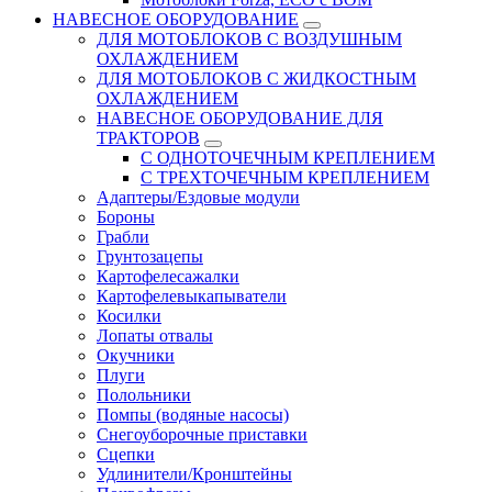
НАВЕСНОЕ ОБОРУДОВАНИЕ
ДЛЯ МОТОБЛОКОВ С ВОЗДУШНЫМ
ОХЛАЖДЕНИЕМ
ДЛЯ МОТОБЛОКОВ С ЖИДКОСТНЫМ
ОХЛАЖДЕНИЕМ
НАВЕСНОЕ ОБОРУДОВАНИЕ ДЛЯ
ТРАКТОРОВ
С ОДНОТОЧЕЧНЫМ КРЕПЛЕНИЕМ
С ТРЕХТОЧЕЧНЫМ КРЕПЛЕНИЕМ
Адаптеры/Ездовые модули
Бороны
Грабли
Грунтозацепы
Картофелесажалки
Картофелевыкапыватели
Косилки
Лопаты отвалы
Окучники
Плуги
Полольники
Помпы (водяные насосы)
Снегоуборочные приставки
Сцепки
Удлинители/Кронштейны