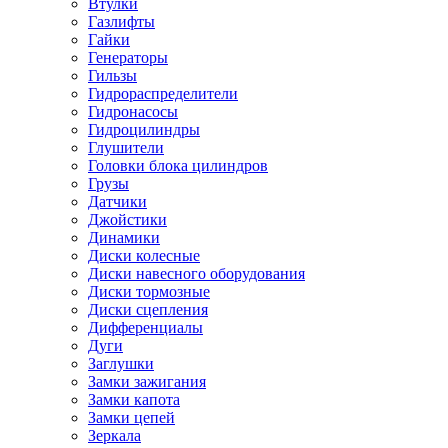
Втулки
Газлифты
Гайки
Генераторы
Гильзы
Гидрораспределители
Гидронасосы
Гидроцилиндры
Глушители
Головки блока цилиндров
Грузы
Датчики
Джойстики
Динамики
Диски колесные
Диски навесного оборудования
Диски тормозные
Диски сцепления
Дифференциалы
Дуги
Заглушки
Замки зажигания
Замки капота
Замки цепей
Зеркала