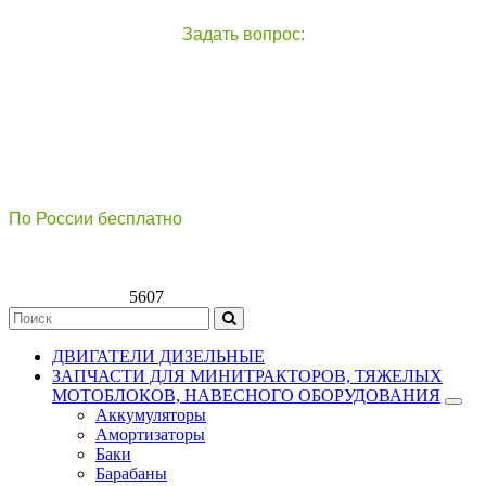
Задать вопрос:
чат с оператором
справа внизу экрана
По России бесплатно
8(800)511-21
-76
8(499)112-39-66
5607
ДВИГАТЕЛИ ДИЗЕЛЬНЫЕ
ЗАПЧАСТИ ДЛЯ МИНИТРАКТОРОВ, ТЯЖЕЛЫХ
МОТОБЛОКОВ, НАВЕСНОГО ОБОРУДОВАНИЯ
Аккумуляторы
Амортизаторы
Баки
Барабаны