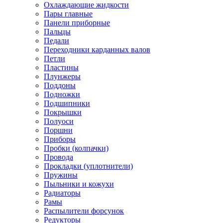
Охлаждающие жидкости
Пары главные
Панели приборные
Пальцы
Педали
Переходники карданных валов
Петли
Пластины
Плунжеры
Поддоны
Подножки
Подшипники
Покрышки
Полуоси
Поршни
Приборы
Пробки (колпачки)
Провода
Прокладки (уплотнители)
Пружины
Пыльники и кожухи
Радиаторы
Рамы
Распылители форсунок
Редукторы