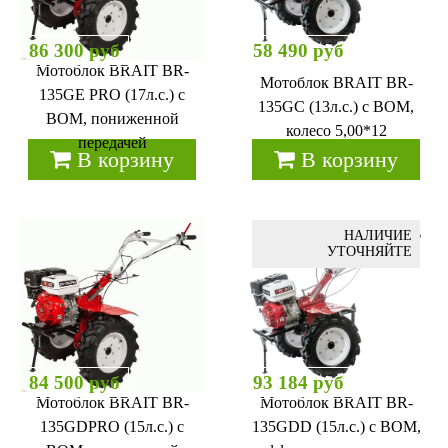
86 300 руб
58 490 руб
Мотоблок BRAIT BR-
Мотоблок BRAIT BR-
135GЕ PRO (17л.с.) с
135GС (13л.с.) с ВОМ,
ВОМ, пониженной
колесо 5,00*12
передачей
В корзину
В корзину
НАЛИЧИЕ
УТОЧНЯЙТЕ
84 500 руб
93 184 руб
Мотоблок BRAIT BR-
Мотоблок BRAIT BR-
135GDPRO (15л.с.) с
135GDD (15л.с.) с ВОМ,