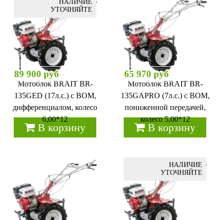
НАЛИЧИЕ
УТОЧНЯЙТЕ
89 900 руб
65 970 руб
Мотоблок BRAIT BR-
Мотоблок BRAIT BR-
135GЕD (17л.с.) с ВОМ,
135GАPRO (7л.с.) с ВОМ,
дифференциалом, колесо
пониженной передачей,
6,00*12
колесо 5,00*12
В корзину
В корзину
НАЛИЧИЕ
УТОЧНЯЙТЕ