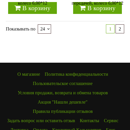
колесо 6,00*12
передачей, колесо 6,00*12
В корзину
В корзину
Показывать по
1
2
О магазине
Политика конфиденциальности
Пользовательское соглашение
Условия продажи, возврата и обмена товаров
Акция "Нашли дешевле"
Правила публикации отзывов
Задать вопрос или оставить отзыв
Контакты
Сервис
Доставка
Оплата
Кредитный Калькулятор
Блог