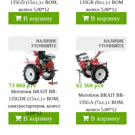
135GD (15л.с.) с ВОМ,
135GB (9л.с.) с ВОМ
колесо 5,00*12
колесо 5,00*12
В корзину
В корзину
НАЛИЧИЕ
НАЛИЧИЕ
УТОЧНЯЙТЕ
УТОЧНЯЙТЕ
73 060 руб
62 360 руб
Мотоблок BRAIT BR-
Мотоблок BRAIT BR-
135GDЕ (15л.с.) с ВОМ,
135GА (7л.с.) с ВОМ,
электростартером, колесо
колесо 5,00*12
5,00*12
В корзину
В корзину