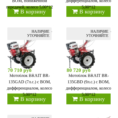
ВОМ, пониженной
дифференциалом, колесо
передачей, колесо 5,00*12
5,00*12
В корзину
В корзину
НАЛИЧИЕ
НАЛИЧИЕ
УТОЧНЯЙТЕ
УТОЧНЯЙТЕ
70 710 руб
80 720 руб
Мотоблок BRAIT BR-
Мотоблок BRAIT BR-
135GАD (7л.с.) с ВОМ,
135GBD (9л.с.) с ВОМ,
дифференциалом, колесо
дифференциалом, колесо
5,00*12
5,00*12
В корзину
В корзину