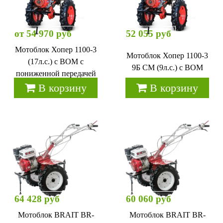
от 54 970 руб
52 055 руб
Мотоблок Хопер 1100-3
Мотоблок Хопер 1100-3
(17л.с.) с ВОМ с
9Б СМ (9л.с.) с ВОМ
пониженной передачей
В корзину
В корзину
64 428 руб
60 060 руб
Мотоблок BRAIT BR-
Мотоблок BRAIT BR-