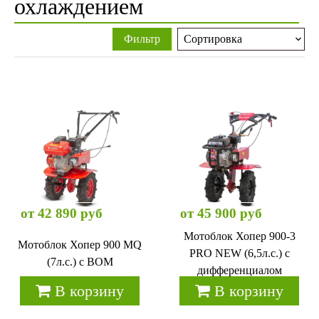
охлаждением
Фильтр
от 42 890 руб
от 45 900 руб
Мотоблок Хопер 900-3
Мотоблок Хопер 900 MQ
PRO NEW (6,5л.с.) с
(7л.с.) с ВОМ
дифференциалом
В корзину
В корзину