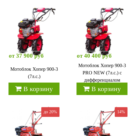
от 37 900 руб
от 40 400 руб
Мотоблок Хопер 900-3
Мотоблок Хопер 900-3
PRO NEW (7л.с.) с
(7л.с.)
дифференциалом
В корзину
В корзину
до 20%
14%