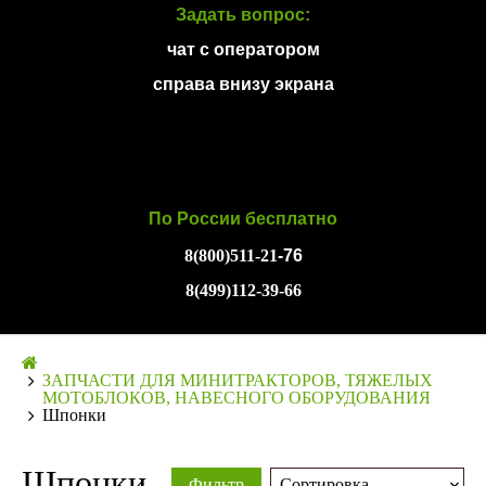
Задать вопрос:
чат с оператором
справа внизу экрана
По России бесплатно
8(800)511-21
-76
8(499)112-39-66
ЗАПЧАСТИ ДЛЯ МИНИТРАКТОРОВ, ТЯЖЕЛЫХ
МОТОБЛОКОВ, НАВЕСНОГО ОБОРУДОВАНИЯ
Шпонки
Шпонки
Фильтр