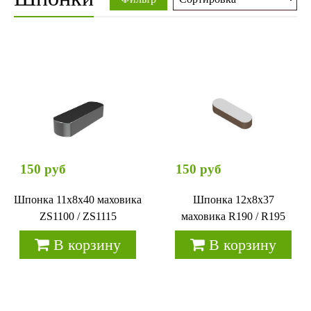
150 руб
150 руб
Шпонка 11x8x40 маховика
Шпонка 12x8x37
ZS1100 / ZS1115
маховика R190 / R195
В корзину
В корзину