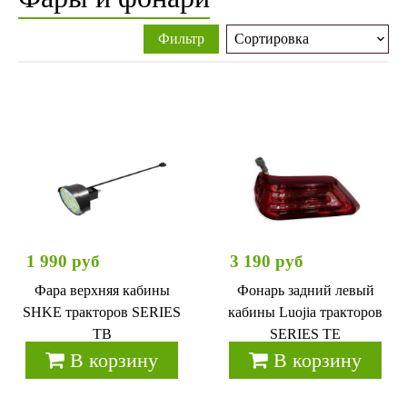
Фильтр
1 990 руб
3 190 руб
Фара верхняя кабины
Фонарь задний левый
SHKE тракторов SERIES
кабины Luojia тракторов
TB
SERIES TE
В корзину
В корзину