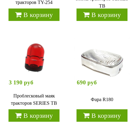
тракторов TY-254
TB
В корзину
В корзину
3 190 руб
690 руб
Проблесковый маяк
Фара R180
тракторов SERIES TB
В корзину
В корзину