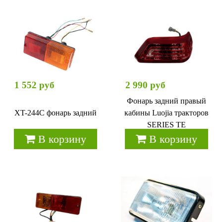
1 552 руб
2 990 руб
Фонарь задний правый
XT-244C фонарь задний
кабины Luojia тракторов
SERIES TE
В корзину
В корзину