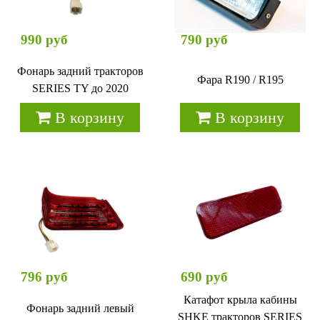
990 руб
790 руб
Фонарь задний тракторов
Фара R190 / R195
SERIES TY до 2020
В корзину
В корзину
796 руб
690 руб
Катафот крыла кабины
Фонарь задний левый
SHKE тракторов SERIES