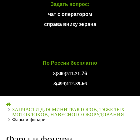
Задать вопрос:
чат с оператором
справа внизу экрана
По России бесплатно
8(800)511-21
-76
8(499)112-39-66
ЗАПЧАСТИ ДЛЯ МИНИТРАКТОРОВ, ТЯЖЕЛЫХ
МОТОБЛОКОВ, НАВЕСНОГО ОБОРУДОВАНИЯ
Фары и фонари
Фары и фонари