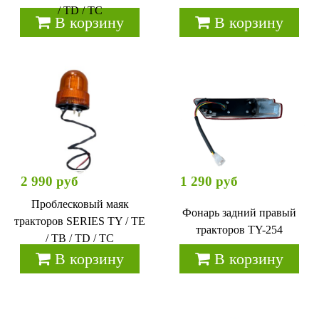
/ TD / TC
В корзину
В корзину
2 990 руб
1 290 руб
Проблесковый маяк
Фонарь задний правый
тракторов SERIES TY / TE
тракторов TY-254
/ TB / TD / TC
В корзину
В корзину