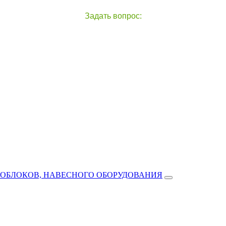
Задать вопрос:
чат с оператором
справа внизу экрана
ТОБЛОКОВ, НАВЕСНОГО ОБОРУДОВАНИЯ