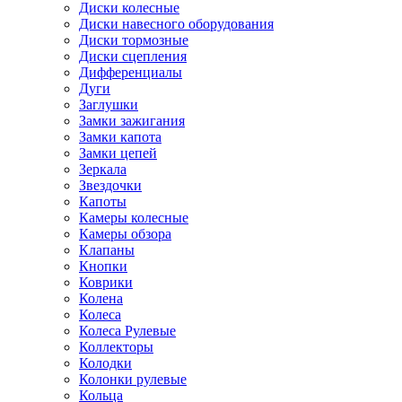
Диски колесные
Диски навесного оборудования
Диски тормозные
Диски сцепления
Дифференциалы
Дуги
Заглушки
Замки зажигания
Замки капота
Замки цепей
Зеркала
Звездочки
Капоты
Камеры колесные
Камеры обзора
Клапаны
Кнопки
Коврики
Колена
Колеса
Колеса Рулевые
Коллекторы
Колодки
Колонки рулевые
Кольца