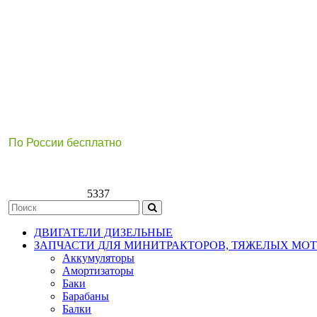
По России бесплатно
8(800)511-21
-76
8(499)112-39-66
5337
ДВИГАТЕЛИ ДИЗЕЛЬНЫЕ
ЗАПЧАСТИ ДЛЯ МИНИТРАКТОРОВ, ТЯЖЕЛЫХ МО
Аккумуляторы
Амортизаторы
Баки
Барабаны
Балки