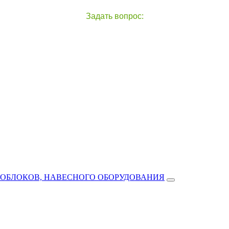
Задать вопрос:
чат с оператором
справа внизу экрана
ТОБЛОКОВ, НАВЕСНОГО ОБОРУДОВАНИЯ