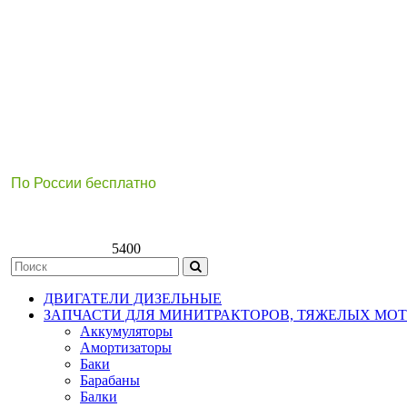
По России бесплатно
8(800)511-21
-76
8(499)112-39-66
5400
ДВИГАТЕЛИ ДИЗЕЛЬНЫЕ
ЗАПЧАСТИ ДЛЯ МИНИТРАКТОРОВ, ТЯЖЕЛЫХ МО
Аккумуляторы
Амортизаторы
Баки
Барабаны
Балки