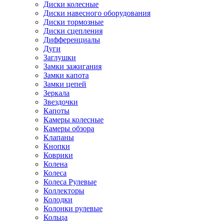
Диски колесные
Диски навесного оборудования
Диски тормозные
Диски сцепления
Дифференциалы
Дуги
Заглушки
Замки зажигания
Замки капота
Замки цепей
Зеркала
Звездочки
Капоты
Камеры колесные
Камеры обзора
Клапаны
Кнопки
Коврики
Колена
Колеса
Колеса Рулевые
Коллекторы
Колодки
Колонки рулевые
Кольца