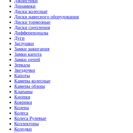
Джойстики
Динамики
Диски колесные
Диски навесного оборудования
Диски тормозные
Диски сцепления
Дифференциалы
Дуги
Заглушки
Замки зажигания
Замки капота
Замки цепей
Зеркала
Звездочки
Капоты
Камеры колесные
Камеры обзора
Клапаны
Кнопки
Коврики
Колена
Колеса
Колеса Рулевые
Коллекторы
Колодки