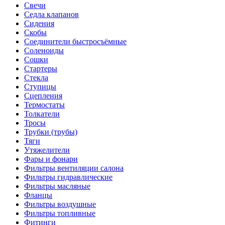
Свечи
Седла клапанов
Сидения
Скобы
Соединители быстросъёмные
Соленоиды
Сошки
Стартеры
Стекла
Ступицы
Сцепления
Термостаты
Толкатели
Тросы
Трубки (трубы)
Тяги
Утяжелители
Фары и фонари
Фильтры вентиляции салона
Фильтры гидравлические
Фильтры масляные
Фланцы
Фильтры воздушные
Фильтры топливные
Фитинги