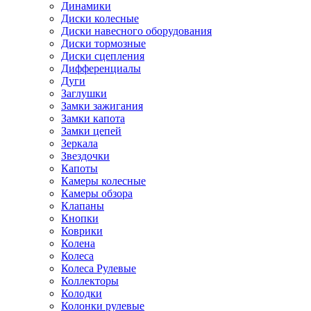
Динамики
Диски колесные
Диски навесного оборудования
Диски тормозные
Диски сцепления
Дифференциалы
Дуги
Заглушки
Замки зажигания
Замки капота
Замки цепей
Зеркала
Звездочки
Капоты
Камеры колесные
Камеры обзора
Клапаны
Кнопки
Коврики
Колена
Колеса
Колеса Рулевые
Коллекторы
Колодки
Колонки рулевые