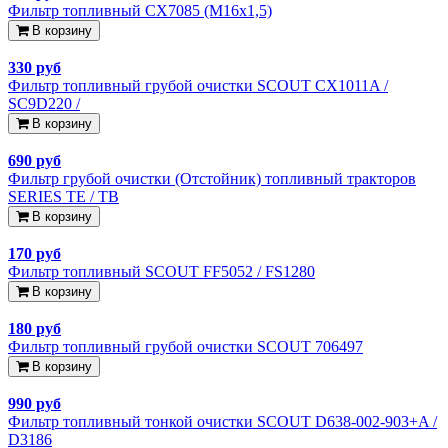
Фильтр топливный CX7085 (М16х1,5)
В корзину
330 руб
Фильтр топливный грубой очистки SCOUT CX1011A /
SC9D220 /
В корзину
690 руб
Фильтр грубой очистки (Отстойник) топливный тракторов
SERIES TE / TB
В корзину
170 руб
Фильтр топливный SCOUT FF5052 / FS1280
В корзину
180 руб
Фильтр топливный грубой очистки SCOUT 706497
В корзину
990 руб
Фильтр топливный тонкой очистки SCOUT D638-002-903+A /
D3186