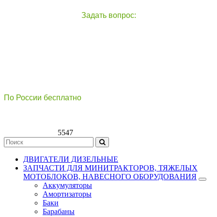
Задать вопрос:
чат с оператором
справа внизу экрана
По России бесплатно
8(800)511-21
-76
8(499)112-39-66
5547
ДВИГАТЕЛИ ДИЗЕЛЬНЫЕ
ЗАПЧАСТИ ДЛЯ МИНИТРАКТОРОВ, ТЯЖЕЛЫХ
МОТОБЛОКОВ, НАВЕСНОГО ОБОРУДОВАНИЯ
Аккумуляторы
Амортизаторы
Баки
Барабаны