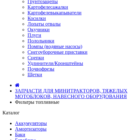
Грунтозацепы
Картофелесажалки
Картофелевыкапыватели
Косилки
Лопаты отвалы
Окучники
Плуги
Полольники
Помпы (водяные насосы)
Снегоуборочные приставки
Сцепки
Удлинители/Кронштейны
Почвофрезы
Щетки
ЗАПЧАСТИ ДЛЯ МИНИТРАКТОРОВ, ТЯЖЕЛЫХ
МОТОБЛОКОВ, НАВЕСНОГО ОБОРУДОВАНИЯ
Фильтры топливные
Каталог
Аккумуляторы
Амортизаторы
Баки