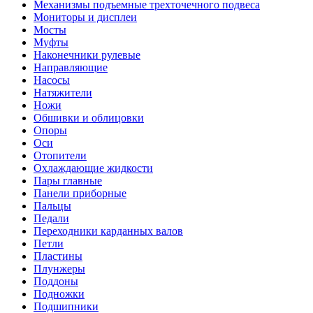
Механизмы подъемные трехточечного подвеса
Мониторы и дисплеи
Мосты
Муфты
Наконечники рулевые
Направляющие
Насосы
Натяжители
Ножи
Обшивки и облицовки
Опоры
Оси
Отопители
Охлаждающие жидкости
Пары главные
Панели приборные
Пальцы
Педали
Переходники карданных валов
Петли
Пластины
Плунжеры
Поддоны
Подножки
Подшипники