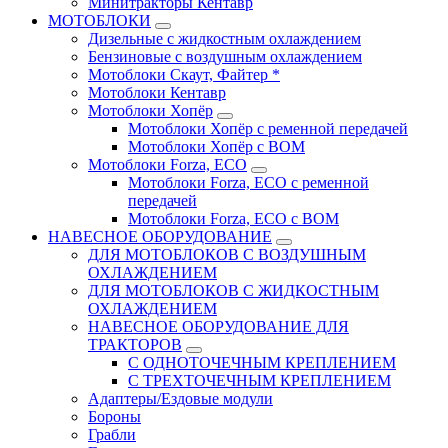
Минитракторы Кентавр
МОТОБЛОКИ
Дизельные с жидкостным охлаждением
Бензиновые с воздушным охлаждением
Мотоблоки Скаут, Файтер *
Мотоблоки Кентавр
Мотоблоки Хопёр
Мотоблоки Хопёр с ременной передачей
Мотоблоки Хопёр с ВОМ
Мотоблоки Forza, ECO
Мотоблоки Forza, ЕСО с ременной
передачей
Мотоблоки Forza, ЕСО с ВОМ
НАВЕСНОЕ ОБОРУДОВАНИЕ
ДЛЯ МОТОБЛОКОВ С ВОЗДУШНЫМ
ОХЛАЖДЕНИЕМ
ДЛЯ МОТОБЛОКОВ С ЖИДКОСТНЫМ
ОХЛАЖДЕНИЕМ
НАВЕСНОЕ ОБОРУДОВАНИЕ ДЛЯ
ТРАКТОРОВ
С ОДНОТОЧЕЧНЫМ КРЕПЛЕНИЕМ
С ТРЕХТОЧЕЧНЫМ КРЕПЛЕНИЕМ
Адаптеры/Ездовые модули
Бороны
Грабли