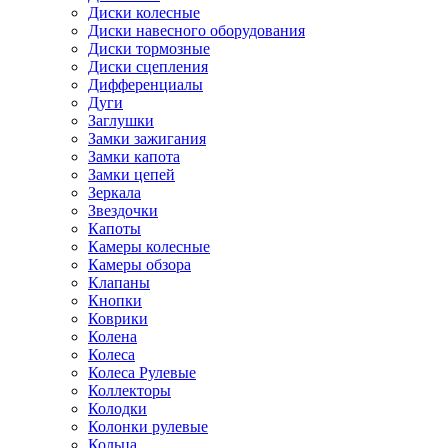
Диски колесные
Диски навесного оборудования
Диски тормозные
Диски сцепления
Дифференциалы
Дуги
Заглушки
Замки зажигания
Замки капота
Замки цепей
Зеркала
Звездочки
Капоты
Камеры колесные
Камеры обзора
Клапаны
Кнопки
Коврики
Колена
Колеса
Колеса Рулевые
Коллекторы
Колодки
Колонки рулевые
Кольца