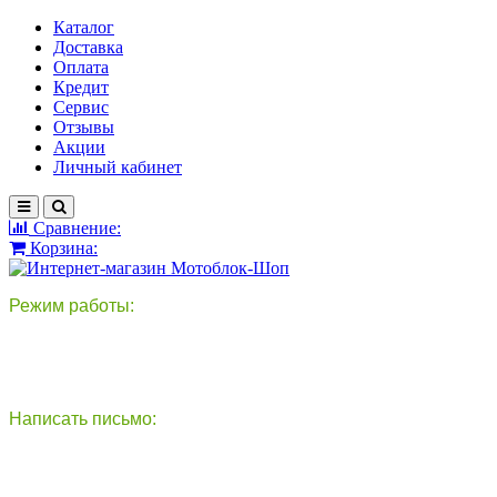
Каталог
Доставка
Оплата
Кредит
Сервис
Отзывы
Акции
Личный кабинет
Сравнение:
Корзина:
Режим работы:
пн-пт: 9:00-18:00
сб - вс: выходной
Написать письмо:
круглосуточно
info@motoblok-shop.ru