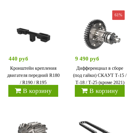
61%
440 руб
9 490 руб
Кронштейн крепления
Дифференциал в сборе
двигателя передний R180
(под гайки) СКАУТ Т-15 /
/ R190 / R195
Т-18 / Т-25 (кроме 2021)
В корзину
В корзину