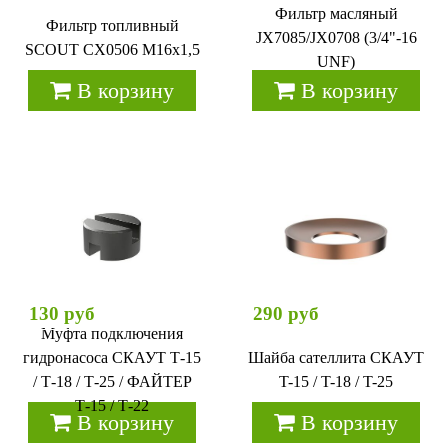
Фильтр масляный
Фильтр топливный
JX7085/JX0708 (3/4"-16
SCOUT CX0506 М16х1,5
UNF)
В корзину
В корзину
130 руб
290 руб
Муфта подключения
гидронасоса СКАУТ Т-15
Шайба сателлита СКАУТ
/ Т-18 / Т-25 / ФАЙТЕР
T-15 / T-18 / T-25
Т-15 / Т-22
В корзину
В корзину