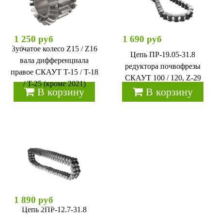
1 250 руб
1 690 руб
Зубчатое колесо Z15 / Z16
Цепь ПР-19.05-31.8
вала дифференциала
редуктора почвофрезы
правое СКАУТ T-15 / T-18
СКАУТ 100 / 120, Z-29
/ T-25 (кроме 2021)
В корзину
В корзину
1 890 руб
Цепь 2ПР-12.7-31.8