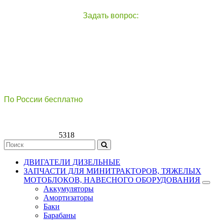
Задать вопрос:
чат с оператором
справа внизу экрана
По России бесплатно
8(800)511-21
-76
8(499)112-39-66
5318
ДВИГАТЕЛИ ДИЗЕЛЬНЫЕ
ЗАПЧАСТИ ДЛЯ МИНИТРАКТОРОВ, ТЯЖЕЛЫХ
МОТОБЛОКОВ, НАВЕСНОГО ОБОРУДОВАНИЯ
Аккумуляторы
Амортизаторы
Баки
Барабаны