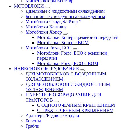
Минитракторы Кентавр
МОТОБЛОКИ
Дизельные с жидкостным охлаждением
Бензиновые с воздушным охлаждением
Мотоблоки Скаут, Файтер *
Мотоблоки Кентавр
Мотоблоки Хопёр
Мотоблоки Хопёр с ременной передачей
Мотоблоки Хопёр с ВОМ
Мотоблоки Forza, ECO
Мотоблоки Forza, ЕСО с ременной
передачей
Мотоблоки Forza, ЕСО с ВОМ
НАВЕСНОЕ ОБОРУДОВАНИЕ
ДЛЯ МОТОБЛОКОВ С ВОЗДУШНЫМ
ОХЛАЖДЕНИЕМ
ДЛЯ МОТОБЛОКОВ С ЖИДКОСТНЫМ
ОХЛАЖДЕНИЕМ
НАВЕСНОЕ ОБОРУДОВАНИЕ ДЛЯ
ТРАКТОРОВ
С ОДНОТОЧЕЧНЫМ КРЕПЛЕНИЕМ
С ТРЕХТОЧЕЧНЫМ КРЕПЛЕНИЕМ
Адаптеры/Ездовые модули
Бороны
Грабли