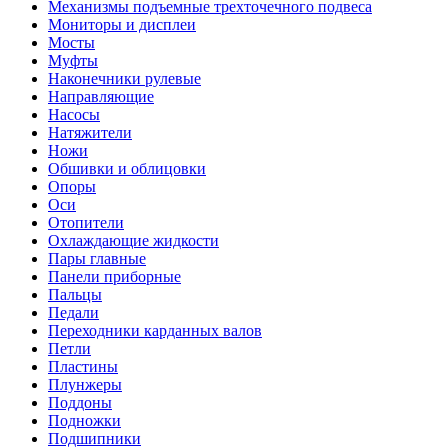
Механизмы подъемные трехточечного подвеса
Мониторы и дисплеи
Мосты
Муфты
Наконечники рулевые
Направляющие
Насосы
Натяжители
Ножи
Обшивки и облицовки
Опоры
Оси
Отопители
Охлаждающие жидкости
Пары главные
Панели приборные
Пальцы
Педали
Переходники карданных валов
Петли
Пластины
Плунжеры
Поддоны
Подножки
Подшипники