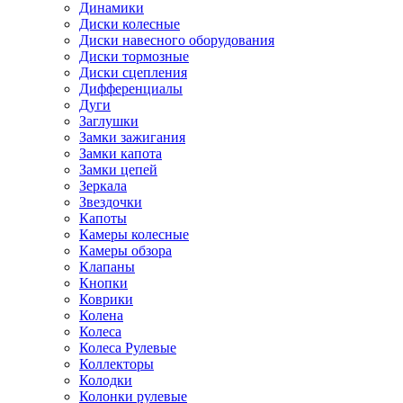
Динамики
Диски колесные
Диски навесного оборудования
Диски тормозные
Диски сцепления
Дифференциалы
Дуги
Заглушки
Замки зажигания
Замки капота
Замки цепей
Зеркала
Звездочки
Капоты
Камеры колесные
Камеры обзора
Клапаны
Кнопки
Коврики
Колена
Колеса
Колеса Рулевые
Коллекторы
Колодки
Колонки рулевые