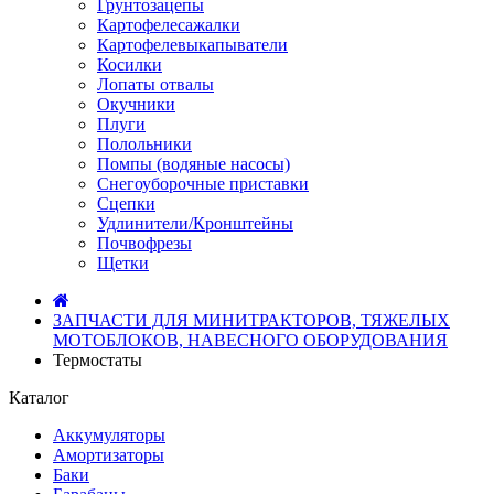
Грунтозацепы
Картофелесажалки
Картофелевыкапыватели
Косилки
Лопаты отвалы
Окучники
Плуги
Полольники
Помпы (водяные насосы)
Снегоуборочные приставки
Сцепки
Удлинители/Кронштейны
Почвофрезы
Щетки
ЗАПЧАСТИ ДЛЯ МИНИТРАКТОРОВ, ТЯЖЕЛЫХ
МОТОБЛОКОВ, НАВЕСНОГО ОБОРУДОВАНИЯ
Термостаты
Каталог
Аккумуляторы
Амортизаторы
Баки