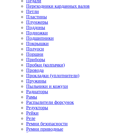
Педали
Переходники карданных валов
Петли
Пластины
Плунжеры
Поддоны
Подножки
Подшипники
Покрышки
Полуоси
Поршни
Приборы
Пробки (колпачки)
Провода
Прокладки (уплотнители)
Пружины
Пыльники и кожухи
Радиаторы
Рамы
Распылители форсунок
Редукторы
Рейки
Реле
Ремни безопасности
Ремни приводные