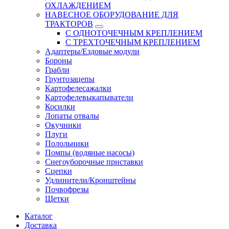
ОХЛАЖДЕНИЕМ
НАВЕСНОЕ ОБОРУДОВАНИЕ ДЛЯ
ТРАКТОРОВ
С ОДНОТОЧЕЧНЫМ КРЕПЛЕНИЕМ
С ТРЕХТОЧЕЧНЫМ КРЕПЛЕНИЕМ
Адаптеры/Ездовые модули
Бороны
Грабли
Грунтозацепы
Картофелесажалки
Картофелевыкапыватели
Косилки
Лопаты отвалы
Окучники
Плуги
Полольники
Помпы (водяные насосы)
Снегоуборочные приставки
Сцепки
Удлинители/Кронштейны
Почвофрезы
Щетки
Каталог
Доставка