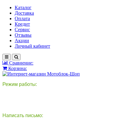
Каталог
Доставка
Оплата
Кредит
Сервис
Отзывы
Акции
Личный кабинет
Сравнение:
Корзина:
Режим работы:
пн-пт: 9:00-18:00
сб - вс: выходной
Написать письмо:
круглосуточно
info@motoblok-shop.ru