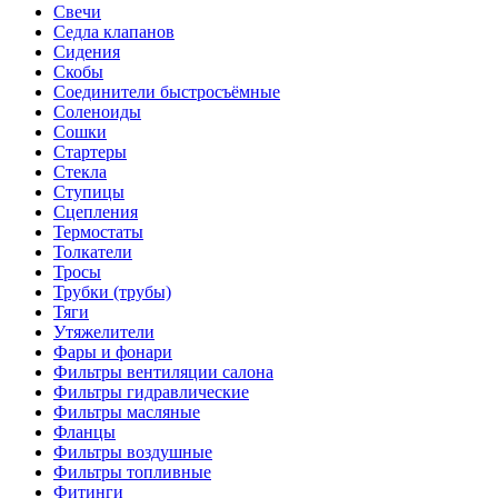
Свечи
Седла клапанов
Сидения
Скобы
Соединители быстросъёмные
Соленоиды
Сошки
Стартеры
Стекла
Ступицы
Сцепления
Термостаты
Толкатели
Тросы
Трубки (трубы)
Тяги
Утяжелители
Фары и фонари
Фильтры вентиляции салона
Фильтры гидравлические
Фильтры масляные
Фланцы
Фильтры воздушные
Фильтры топливные
Фитинги