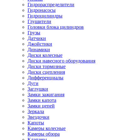
Гидрораспределители
Гидронасосы
Гидроцилиндры
Глушители
Головки блока цилиндров
Грузы
Датчики
Джойстики
Динамики
Диски колесные
Диски навесного оборудования
Диски тормозные
Диски сцепления
Дифференциалы
Дуги
Заглушки
Замки зажигания
Замки капота
Замки цепей
Зеркала
Звездочки
Капоты
Камеры колесные
Камеры обзора
Клапаны