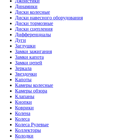
Джойстики
Динамики
Диски колесные
Диски навесного оборудования
Диски тормозные
Диски сцепления
Дифференциалы
Дуги
Заглушки
Замки зажигания
Замки капота
Замки цепей
Зеркала
Звездочки
Капоты
Камеры колесные
Камеры обзора
Клапаны
Кнопки
Коврики
Колена
Колеса
Колеса Рулевые
Коллекторы
Колодки