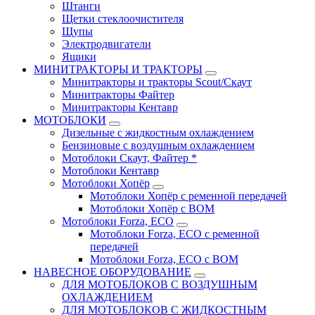
Штанги
Щетки стеклоочистителя
Щупы
Электродвигатели
Ящики
МИНИТРАКТОРЫ И ТРАКТОРЫ
Минитракторы и тракторы Scout/Скаут
Минитракторы Файтер
Минитракторы Кентавр
МОТОБЛОКИ
Дизельные с жидкостным охлаждением
Бензиновые с воздушным охлаждением
Мотоблоки Скаут, Файтер *
Мотоблоки Кентавр
Мотоблоки Хопёр
Мотоблоки Хопёр с ременной передачей
Мотоблоки Хопёр с ВОМ
Мотоблоки Forza, ECO
Мотоблоки Forza, ЕСО с ременной
передачей
Мотоблоки Forza, ЕСО с ВОМ
НАВЕСНОЕ ОБОРУДОВАНИЕ
ДЛЯ МОТОБЛОКОВ С ВОЗДУШНЫМ
ОХЛАЖДЕНИЕМ
ДЛЯ МОТОБЛОКОВ С ЖИДКОСТНЫМ