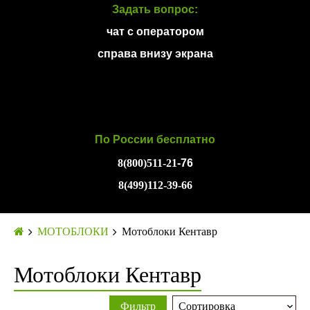
Задать вопрос:
чат с оператором
справа внизу экрана
По России бесплатно
8(800)511-21
-76
8(499)112-39-66
МОТОБЛОКИ
Мотоблоки Кентавр
Мотоблоки Кентавр
Фильтр