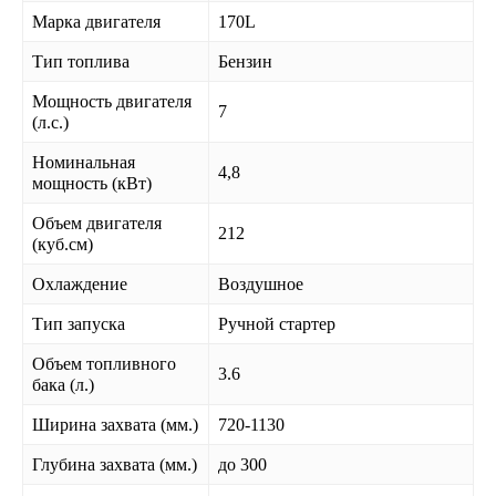
Марка двигателя
170L
Тип топлива
Бензин
Мощность двигателя
7
(л.с.)
Номинальная
4,8
мощность (кВт)
Объем двигателя
212
(куб.см)
Охлаждение
Воздушное
Тип запуска
Ручной стартер
Объем топливного
3.6
бака (л.)
Ширина захвата (мм.)
720-1130
Глубина захвата (мм.)
до 300