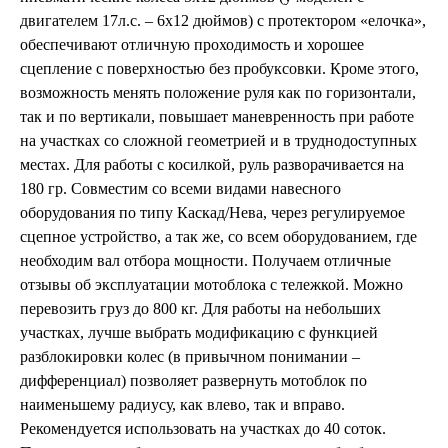
двигателем 17л.с. – 6х12 дюймов) с протектором «елочка»,
обеспечивают отличную проходимость и хорошее
сцепление с поверхностью без пробуксовки. Кроме этого,
возможность менять положение руля как по горизонтали,
так и по вертикали, повышает маневренность при работе
на участках со сложной геометрией и в труднодоступных
местах. Для работы с косилкой, руль разворачивается на
180 гр. Совместим со всеми видами навесного
оборудования по типу Каскад/Нева, через регулируемое
сцепное устройство, а так же, со всем оборудованием, где
необходим вал отбора мощности. Получаем отличные
отзывы об эксплуатации мотоблока с тележкой. Можно
перевозить груз до 800 кг. Для работы на небольших
участках, лучше выбрать модификацию с функцией
разблокировки колес (в привычном понимании –
дифференциал) позволяет развернуть мотоблок по
наименьшему радиусу, как влево, так и вправо.
Рекомендуется использовать на участках до 40 соток.