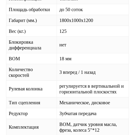
Площадь обработки
до 50 соток
Габарит (мм.)
1800х1000х1200
Вес (кг.)
125
Блокировка
нет
дифференциала
ВОМ
18 мм
Количество
3 вперед / 1 назад
скоростей
регулируется в вертикальной и
Рулевая колонка
горизонтальной плоскостях
Тип сцепления
Механическое, дисковое
Редуктор
Зубчатая передача
ВОМ, датчик уровня масла,
Комплектация
фреза, колеса 5"*12