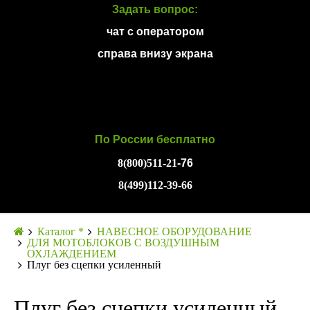
Задать вопрос:
чат с оператором
справа внизу экрана
По России бесплатно
8(800)511-21
-76
8(499)112-39-66
Каталог *
НАВЕСНОЕ ОБОРУДОВАНИЕ
ДЛЯ МОТОБЛОКОВ С ВОЗДУШНЫМ
ОХЛАЖДЕНИЕМ
Плуг без сцепки усиленный
Плуг без сцепки усиленный