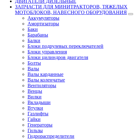
ДВИГАТЕЛИ ДИЗЕЛЬНЫЕ
ЗАПЧАСТИ ДЛЯ МИНИТРАКТОРОВ, ТЯЖЕЛЫХ
МОТОБЛОКОВ, НАВЕСНОГО ОБОРУДОВАНИЯ
Аккумуляторы
Амортизаторы
Баки
Барабаны
Балки
Блоки подрулевых переключателей
Блоки управления
Блоки цилиндров двигателя
Болты
Валы
Валы карданные
Валы коленчатые
Вентиляторы
Венцы
Вилки
Вкладыши
Втулки
Газлифты
Гайки
Генераторы
Гильзы
Гидрораспределители