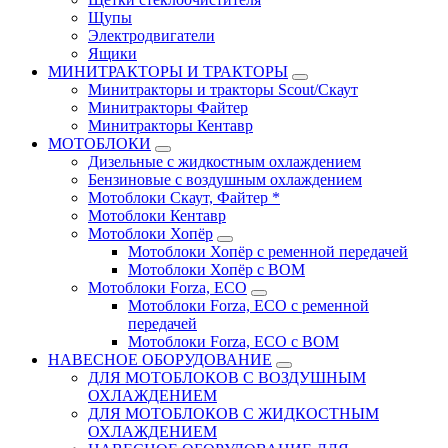
Щупы
Электродвигатели
Ящики
МИНИТРАКТОРЫ И ТРАКТОРЫ
Минитракторы и тракторы Scout/Скаут
Минитракторы Файтер
Минитракторы Кентавр
МОТОБЛОКИ
Дизельные с жидкостным охлаждением
Бензиновые с воздушным охлаждением
Мотоблоки Скаут, Файтер *
Мотоблоки Кентавр
Мотоблоки Хопёр
Мотоблоки Хопёр с ременной передачей
Мотоблоки Хопёр с ВОМ
Мотоблоки Forza, ECO
Мотоблоки Forza, ЕСО с ременной
передачей
Мотоблоки Forza, ЕСО с ВОМ
НАВЕСНОЕ ОБОРУДОВАНИЕ
ДЛЯ МОТОБЛОКОВ С ВОЗДУШНЫМ
ОХЛАЖДЕНИЕМ
ДЛЯ МОТОБЛОКОВ С ЖИДКОСТНЫМ
ОХЛАЖДЕНИЕМ