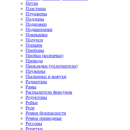
Петли
Пластины
Плунжеры
Поддоны
Подножки
Подшипники
Покрышки
Полуоси
Поршни
Приборы
Пробки (колпачки)
Провода
Прокладки (уплотнители)
Пружины
Пыльники и кожухи
Радиаторы
Рамы
Распылители форсунок
Редукторы
Рейки
Реле
Ремни безопасности
Ремни приводные
Рессоры
Решетки