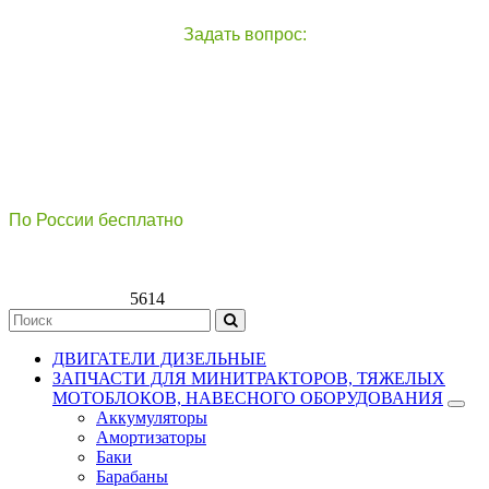
Задать вопрос:
чат с оператором
справа внизу экрана
По России бесплатно
8(800)511-21
-76
8(499)112-39-66
5614
ДВИГАТЕЛИ ДИЗЕЛЬНЫЕ
ЗАПЧАСТИ ДЛЯ МИНИТРАКТОРОВ, ТЯЖЕЛЫХ
МОТОБЛОКОВ, НАВЕСНОГО ОБОРУДОВАНИЯ
Аккумуляторы
Амортизаторы
Баки
Барабаны