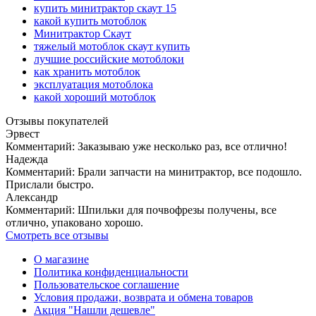
купить минитрактор скаут 15
какой купить мотоблок
Минитрактор Скаут
тяжелый мотоблок скаут купить
лучшие российские мотоблоки
как хранить мотоблок
эксплуатация мотоблока
какой хороший мотоблок
Отзывы покупателей
Эрвест
Комментарий:
Заказываю уже несколько раз, все отлично!
Надежда
Комментарий:
Брали запчасти на минитрактор, все подошло.
Прислали быстро.
Александр
Комментарий:
Шпильки для почвофрезы получены, все
отлично, упаковано хорошо.
Смотреть все отзывы
О магазине
Политика конфиденциальности
Пользовательское соглашение
Условия продажи, возврата и обмена товаров
Акция "Нашли дешевле"