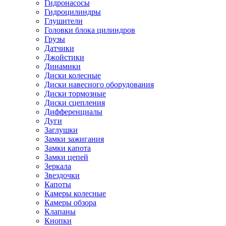
Гидронасосы
Гидроцилиндры
Глушители
Головки блока цилиндров
Грузы
Датчики
Джойстики
Динамики
Диски колесные
Диски навесного оборудования
Диски тормозные
Диски сцепления
Дифференциалы
Дуги
Заглушки
Замки зажигания
Замки капота
Замки цепей
Зеркала
Звездочки
Капоты
Камеры колесные
Камеры обзора
Клапаны
Кнопки