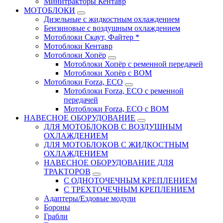
Минитракторы Кентавр
МОТОБЛОКИ
Дизельные с жидкостным охлаждением
Бензиновые с воздушным охлаждением
Мотоблоки Скаут, Файтер *
Мотоблоки Кентавр
Мотоблоки Хопёр
Мотоблоки Хопёр с ременной передачей
Мотоблоки Хопёр с ВОМ
Мотоблоки Forza, ECO
Мотоблоки Forza, ЕСО с ременной
передачей
Мотоблоки Forza, ЕСО с ВОМ
НАВЕСНОЕ ОБОРУДОВАНИЕ
ДЛЯ МОТОБЛОКОВ С ВОЗДУШНЫМ
ОХЛАЖДЕНИЕМ
ДЛЯ МОТОБЛОКОВ С ЖИДКОСТНЫМ
ОХЛАЖДЕНИЕМ
НАВЕСНОЕ ОБОРУДОВАНИЕ ДЛЯ
ТРАКТОРОВ
С ОДНОТОЧЕЧНЫМ КРЕПЛЕНИЕМ
С ТРЕХТОЧЕЧНЫМ КРЕПЛЕНИЕМ
Адаптеры/Ездовые модули
Бороны
Грабли