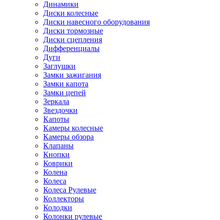
Динамики
Диски колесные
Диски навесного оборудования
Диски тормозные
Диски сцепления
Дифференциалы
Дуги
Заглушки
Замки зажигания
Замки капота
Замки цепей
Зеркала
Звездочки
Капоты
Камеры колесные
Камеры обзора
Клапаны
Кнопки
Коврики
Колена
Колеса
Колеса Рулевые
Коллекторы
Колодки
Колонки рулевые