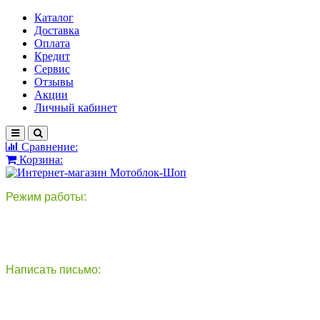
Каталог
Доставка
Оплата
Кредит
Сервис
Отзывы
Акции
Личный кабинет
Сравнение:
Корзина:
Режим работы:
пн-пт: 9:00-18:00
сб - вс: выходной
Написать письмо:
круглосуточно
info@motoblok-shop.ru