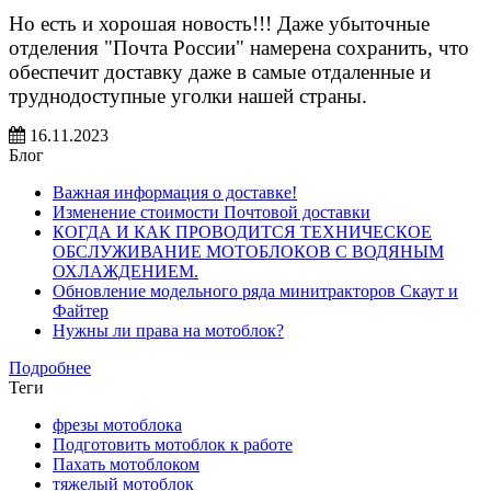
Но есть и хорошая новость!!! Даже убыточные
отделения "Почта России" намерена сохранить, что
обеспечит доставку даже в самые отдаленные и
труднодоступные уголки нашей страны.
16.11.2023
Блог
Важная информация о доставке!
Изменение стоимости Почтовой доставки
КОГДА И КАК ПРОВОДИТСЯ ТЕХНИЧЕСКОЕ
ОБСЛУЖИВАНИЕ МОТОБЛОКОВ С ВОДЯНЫМ
ОХЛАЖДЕНИЕМ.
Обновление модельного ряда минитракторов Скаут и
Файтер
Нужны ли права на мотоблок?
Подробнее
Теги
фрезы мотоблока
Подготовить мотоблок к работе
Пахать мотоблоком
тяжелый мотоблок