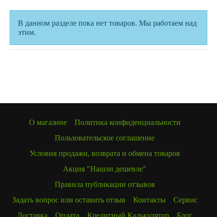
В данном разделе пока нет товаров. Мы работаем над
этим.
О магазине
Политика конфиденциальности
Пользовательское соглашение
Условия продажи, возврата и обмена товаров
Акция "Нашли дешевле"
Правила публикации отзывов
Задать вопрос или оставить отзыв
Контакты
Сервис
Доставка
Оплата
Кредитный Калькулятор
Блог