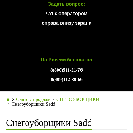
Задать вопрос:
чат с оператором
справа внизу экрана
По России бесплатно
8(800)511-21
-76
8(499)112-39-66
Снято с продажи
СНЕГОУБОРЩИКИ
Снегоуборщики Sadd
Снегоуборщики Sadd