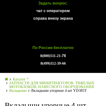
Задать вопрос:
чат с оператором
справа внизу экрана
По России бесплатно
8(800)511-21
-76
8(499)112-39-66
Каталог *
ЗАПЧАСТИ ДЛЯ МИНИТРАКТОРОВ, ТЯЖЕЛЫХ
МОТОБЛОКОВ, НАВЕСНОГО ОБОРУДОВАНИЯ
Вкладыши
Вкладыши упорные 4 шт YD385T
Вкладыши упорные 4 шт