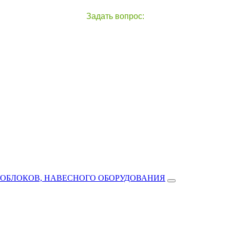
Задать вопрос:
чат с оператором
справа внизу экрана
ТОБЛОКОВ, НАВЕСНОГО ОБОРУДОВАНИЯ