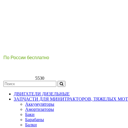
По России бесплатно
8(800)511-21
-76
8(499)112-39-66
5530
ДВИГАТЕЛИ ДИЗЕЛЬНЫЕ
ЗАПЧАСТИ ДЛЯ МИНИТРАКТОРОВ, ТЯЖЕЛЫХ МО
Аккумуляторы
Амортизаторы
Баки
Барабаны
Балки