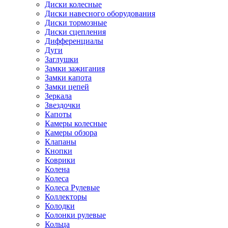
Диски колесные
Диски навесного оборудования
Диски тормозные
Диски сцепления
Дифференциалы
Дуги
Заглушки
Замки зажигания
Замки капота
Замки цепей
Зеркала
Звездочки
Капоты
Камеры колесные
Камеры обзора
Клапаны
Кнопки
Коврики
Колена
Колеса
Колеса Рулевые
Коллекторы
Колодки
Колонки рулевые
Кольца