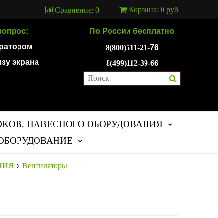
Корзина:
0 руб
Сравнение:
0
вопрос:
По России бесплатно
ератором
8(800)511-21
-76
изу экрана
8(499)112-39-66
ОКОВ, НАВЕСНОГО ОБОРУДОВАНИЯ
ОБОРУДОВАНИЕ
НИЯ
Вентиляторы