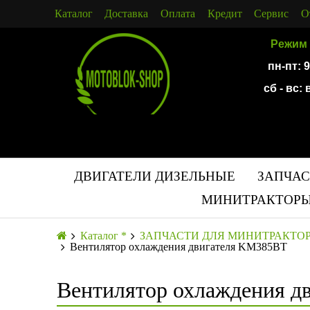
Каталог
Доставка
Оплата
Кредит
Сервис
О
Режим 
пн-пт: 
сб - вс:
ДВИГАТЕЛИ ДИЗЕЛЬНЫЕ
ЗАПЧАС
МИНИТРАКТОРЫ
Каталог *
ЗАПЧАСТИ ДЛЯ МИНИТРАКТО
Вентилятор охлаждения двигателя KM385BT
Вентилятор охлаждения д