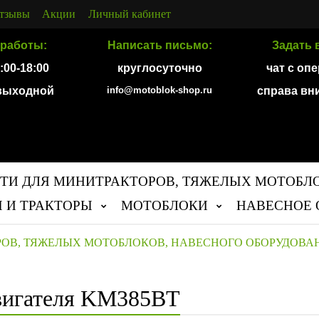
тзывы
Акции
Личный кабинет
работы:
Написать письмо:
Задать 
9:00-18:00
круглосуточно
чат с оп
 выходной
info@motoblok-shop.ru
справа вн
ТИ ДЛЯ МИНИТРАКТОРОВ, ТЯЖЕЛЫХ МОТОБЛ
 И ТРАКТОРЫ
МОТОБЛОКИ
НАВЕСНОЕ 
РОВ, ТЯЖЕЛЫХ МОТОБЛОКОВ, НАВЕСНОГО ОБОРУДОВА
вигателя KM385BT