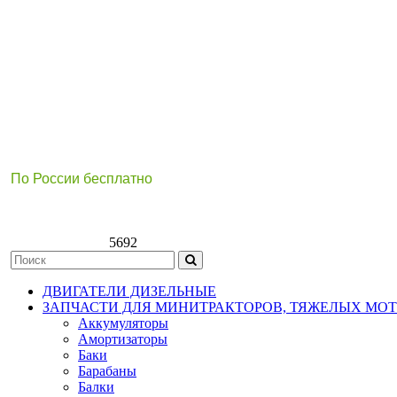
По России бесплатно
8(800)511-21
-76
8(499)112-39-66
5692
ДВИГАТЕЛИ ДИЗЕЛЬНЫЕ
ЗАПЧАСТИ ДЛЯ МИНИТРАКТОРОВ, ТЯЖЕЛЫХ МО
Аккумуляторы
Амортизаторы
Баки
Барабаны
Балки