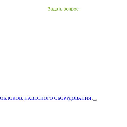
Задать вопрос:
чат с оператором
справа внизу экрана
ТОБЛОКОВ, НАВЕСНОГО ОБОРУДОВАНИЯ