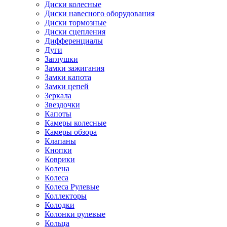
Диски колесные
Диски навесного оборудования
Диски тормозные
Диски сцепления
Дифференциалы
Дуги
Заглушки
Замки зажигания
Замки капота
Замки цепей
Зеркала
Звездочки
Капоты
Камеры колесные
Камеры обзора
Клапаны
Кнопки
Коврики
Колена
Колеса
Колеса Рулевые
Коллекторы
Колодки
Колонки рулевые
Кольца