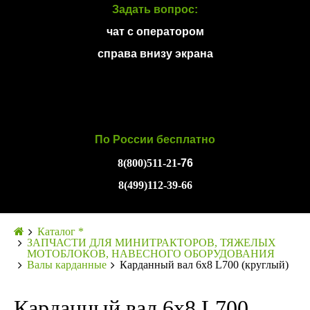
Задать вопрос:
чат с оператором
справа внизу экрана
По России бесплатно
8(800)511-21
-76
8(499)112-39-66
Каталог *
ЗАПЧАСТИ ДЛЯ МИНИТРАКТОРОВ, ТЯЖЕЛЫХ
МОТОБЛОКОВ, НАВЕСНОГО ОБОРУДОВАНИЯ
Валы карданные
Карданный вал 6х8 L700 (круглый)
Карданный вал 6х8 L700