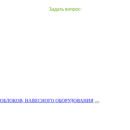
Задать вопрос:
чат с оператором
справа внизу экрана
ТОБЛОКОВ, НАВЕСНОГО ОБОРУДОВАНИЯ