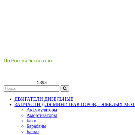
По России бесплатно
8(800)511-21
-76
8(499)112-39-66
5393
ДВИГАТЕЛИ ДИЗЕЛЬНЫЕ
ЗАПЧАСТИ ДЛЯ МИНИТРАКТОРОВ, ТЯЖЕЛЫХ МО
Аккумуляторы
Амортизаторы
Баки
Барабаны
Балки