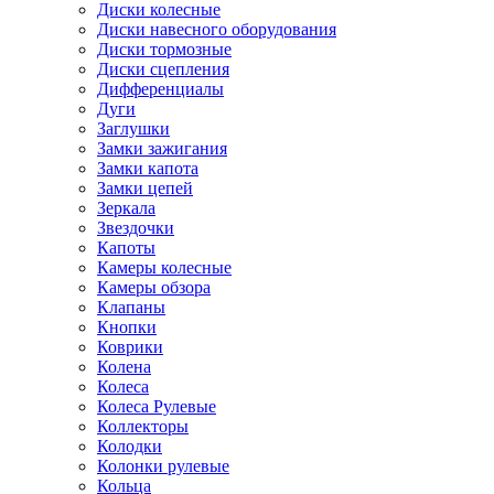
Диски колесные
Диски навесного оборудования
Диски тормозные
Диски сцепления
Дифференциалы
Дуги
Заглушки
Замки зажигания
Замки капота
Замки цепей
Зеркала
Звездочки
Капоты
Камеры колесные
Камеры обзора
Клапаны
Кнопки
Коврики
Колена
Колеса
Колеса Рулевые
Коллекторы
Колодки
Колонки рулевые
Кольца