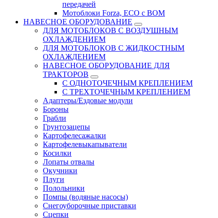
передачей
Мотоблоки Forza, ЕСО с ВОМ
НАВЕСНОЕ ОБОРУДОВАНИЕ
ДЛЯ МОТОБЛОКОВ С ВОЗДУШНЫМ
ОХЛАЖДЕНИЕМ
ДЛЯ МОТОБЛОКОВ С ЖИДКОСТНЫМ
ОХЛАЖДЕНИЕМ
НАВЕСНОЕ ОБОРУДОВАНИЕ ДЛЯ
ТРАКТОРОВ
С ОДНОТОЧЕЧНЫМ КРЕПЛЕНИЕМ
С ТРЕХТОЧЕЧНЫМ КРЕПЛЕНИЕМ
Адаптеры/Ездовые модули
Бороны
Грабли
Грунтозацепы
Картофелесажалки
Картофелевыкапыватели
Косилки
Лопаты отвалы
Окучники
Плуги
Полольники
Помпы (водяные насосы)
Снегоуборочные приставки
Сцепки