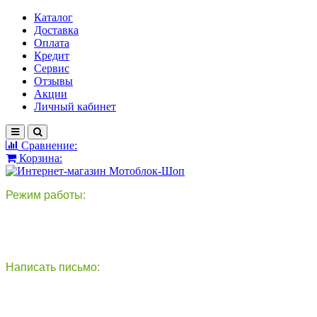
Каталог
Доставка
Оплата
Кредит
Сервис
Отзывы
Акции
Личный кабинет
Сравнение:
Корзина:
Режим работы:
пн-пт: 9:00-18:00
сб - вс: выходной
Написать письмо:
круглосуточно
info@motoblok-shop.ru