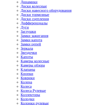
Динамики
Диски колесные
Диски навесного оборудования
Диски тормозные
Диски сцепления
Дифференциалы
Дуги
Заглушки
Замки зажигания
Замки капота
Замки цепей
Зеркала
Звездочки
Капоты
Камеры колесные
Камеры обзора
Клапаны
Кнопки
Коврики
Колена
Колеса
Колеса Рулевые
Коллекторы
Колодки
Колонки рулевые