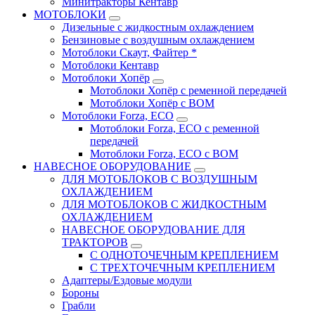
Минитракторы Кентавр
МОТОБЛОКИ
Дизельные с жидкостным охлаждением
Бензиновые с воздушным охлаждением
Мотоблоки Скаут, Файтер *
Мотоблоки Кентавр
Мотоблоки Хопёр
Мотоблоки Хопёр с ременной передачей
Мотоблоки Хопёр с ВОМ
Мотоблоки Forza, ECO
Мотоблоки Forza, ЕСО с ременной
передачей
Мотоблоки Forza, ЕСО с ВОМ
НАВЕСНОЕ ОБОРУДОВАНИЕ
ДЛЯ МОТОБЛОКОВ С ВОЗДУШНЫМ
ОХЛАЖДЕНИЕМ
ДЛЯ МОТОБЛОКОВ С ЖИДКОСТНЫМ
ОХЛАЖДЕНИЕМ
НАВЕСНОЕ ОБОРУДОВАНИЕ ДЛЯ
ТРАКТОРОВ
С ОДНОТОЧЕЧНЫМ КРЕПЛЕНИЕМ
С ТРЕХТОЧЕЧНЫМ КРЕПЛЕНИЕМ
Адаптеры/Ездовые модули
Бороны
Грабли