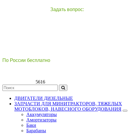
Задать вопрос:
чат с оператором
справа внизу экрана
По России бесплатно
8(800)511-21
-76
8(499)112-39-66
5616
ДВИГАТЕЛИ ДИЗЕЛЬНЫЕ
ЗАПЧАСТИ ДЛЯ МИНИТРАКТОРОВ, ТЯЖЕЛЫХ
МОТОБЛОКОВ, НАВЕСНОГО ОБОРУДОВАНИЯ
Аккумуляторы
Амортизаторы
Баки
Барабаны