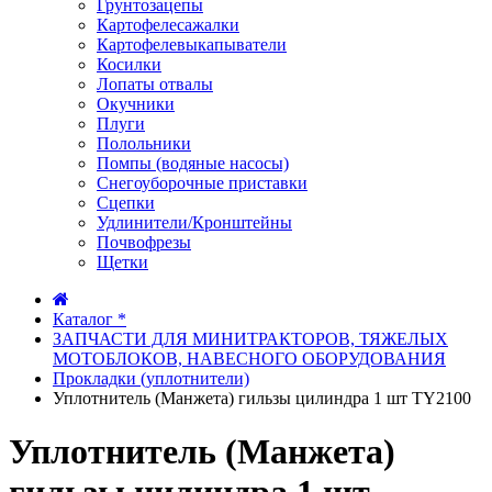
Грунтозацепы
Картофелесажалки
Картофелевыкапыватели
Косилки
Лопаты отвалы
Окучники
Плуги
Полольники
Помпы (водяные насосы)
Снегоуборочные приставки
Сцепки
Удлинители/Кронштейны
Почвофрезы
Щетки
Каталог *
ЗАПЧАСТИ ДЛЯ МИНИТРАКТОРОВ, ТЯЖЕЛЫХ
МОТОБЛОКОВ, НАВЕСНОГО ОБОРУДОВАНИЯ
Прокладки (уплотнители)
Уплотнитель (Манжета) гильзы цилиндра 1 шт TY2100
Уплотнитель (Манжета)