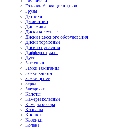
Глушители
Головки блока цилиндров
Грузы
Датчики
Джойстики
Динамики
Диски колесные
Диски навесного оборудования
Диски тормозные
Диски сцепления
Дифференциалы
Дуги
Заглушки
Замки зажигания
Замки капота
Замки цепей
Зеркала
Звездочки
Капоты
Камеры колесные
Камеры обзора
Клапаны
Кнопки
Коврики
Колена