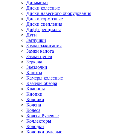
Динамики
Диски колесные
Диски навесного оборудования
Диски тормозные
Диски сцепления
Дифференциалы
Дуги
Заглушки
Замки зажигания
Замки капота
Замки цепей
Зеркала
Звездочки
Капоты
Камеры колесные
Камеры обзора
Клапаны
Кнопки
Коврики
Колена
Колеса
Колеса Рулевые
Коллекторы
Колодки
Колонки рулевые