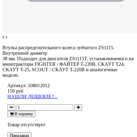
Втулка распределительного колеса зубчатого ZS1115.
Внутренний диаметр
38 мм. Подходит для двигателя ZS1115T, устанавливаемого на
минитракторы FIGHTER / ФАЙТЕР T-220B, СКАУТ Т24,
СКАУТ T-25, SCOUT / СКАУТ T-220B и аналогичные
модели.
Артикул:
108012012
159 руб
НАШЛИ ДЕШЕВЛЕ?...
В корзину
Товар отсутствует
Предзаказ