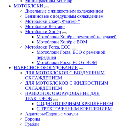
Минитракторы Кентавр
МОТОБЛОКИ
Дизельные с жидкостным охлаждением
Бензиновые с воздушным охлаждением
Мотоблоки Скаут, Файтер *
Мотоблоки Кентавр
Мотоблоки Хопёр
Мотоблоки Хопёр с ременной передачей
Мотоблоки Хопёр с ВОМ
Мотоблоки Forza, ECO
Мотоблоки Forza, ЕСО с ременной
передачей
Мотоблоки Forza, ЕСО с ВОМ
НАВЕСНОЕ ОБОРУДОВАНИЕ
ДЛЯ МОТОБЛОКОВ С ВОЗДУШНЫМ
ОХЛАЖДЕНИЕМ
ДЛЯ МОТОБЛОКОВ С ЖИДКОСТНЫМ
ОХЛАЖДЕНИЕМ
НАВЕСНОЕ ОБОРУДОВАНИЕ ДЛЯ
ТРАКТОРОВ
С ОДНОТОЧЕЧНЫМ КРЕПЛЕНИЕМ
С ТРЕХТОЧЕЧНЫМ КРЕПЛЕНИЕМ
Адаптеры/Ездовые модули
Бороны
Грабли