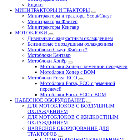
Ящики
МИНИТРАКТОРЫ И ТРАКТОРЫ
Минитракторы и тракторы Scout/Скаут
Минитракторы Файтер
Минитракторы Кентавр
МОТОБЛОКИ
Дизельные с жидкостным охлаждением
Бензиновые с воздушным охлаждением
Мотоблоки Скаут, Файтер *
Мотоблоки Кентавр
Мотоблоки Хопёр
Мотоблоки Хопёр с ременной передачей
Мотоблоки Хопёр с ВОМ
Мотоблоки Forza, ECO
Мотоблоки Forza, ЕСО с ременной
передачей
Мотоблоки Forza, ЕСО с ВОМ
НАВЕСНОЕ ОБОРУДОВАНИЕ
ДЛЯ МОТОБЛОКОВ С ВОЗДУШНЫМ
ОХЛАЖДЕНИЕМ
ДЛЯ МОТОБЛОКОВ С ЖИДКОСТНЫМ
ОХЛАЖДЕНИЕМ
НАВЕСНОЕ ОБОРУДОВАНИЕ ДЛЯ
ТРАКТОРОВ
С ОДНОТОЧЕЧНЫМ КРЕПЛЕНИЕМ