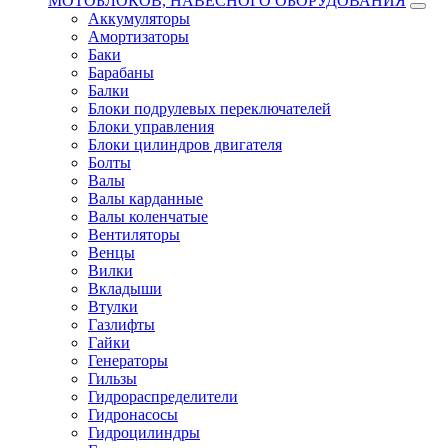
МОТОБЛОКОВ, НАВЕСНОГО ОБОРУДОВАНИЯ
Аккумуляторы
Амортизаторы
Баки
Барабаны
Балки
Блоки подрулевых переключателей
Блоки управления
Блоки цилиндров двигателя
Болты
Валы
Валы карданные
Валы коленчатые
Вентиляторы
Венцы
Вилки
Вкладыши
Втулки
Газлифты
Гайки
Генераторы
Гильзы
Гидрораспределители
Гидронасосы
Гидроцилиндры