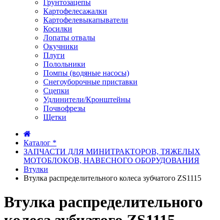
Грунтозацепы
Картофелесажалки
Картофелевыкапыватели
Косилки
Лопаты отвалы
Окучники
Плуги
Полольники
Помпы (водяные насосы)
Снегоуборочные приставки
Сцепки
Удлинители/Кронштейны
Почвофрезы
Щетки
Каталог *
ЗАПЧАСТИ ДЛЯ МИНИТРАКТОРОВ, ТЯЖЕЛЫХ
МОТОБЛОКОВ, НАВЕСНОГО ОБОРУДОВАНИЯ
Втулки
Втулка распределительного колеса зубчатого ZS1115
Втулка распределительного