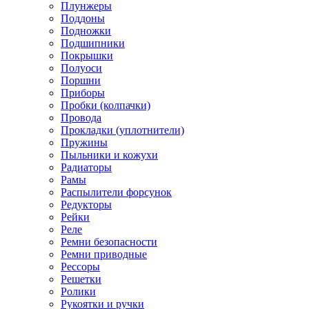
Плунжеры
Поддоны
Подножки
Подшипники
Покрышки
Полуоси
Поршни
Приборы
Пробки (колпачки)
Провода
Прокладки (уплотнители)
Пружины
Пыльники и кожухи
Радиаторы
Рамы
Распылители форсунок
Редукторы
Рейки
Реле
Ремни безопасности
Ремни приводные
Рессоры
Решетки
Ролики
Рукоятки и ручки