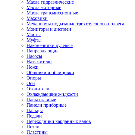
Масла гидравлические
Масла моторные
Масла трансмиссионные
Маховики
Механизмы подъемные трехточечного подвеса
Мониторы и дисплеи
Мосты
Муфты
Наконечники рулевые
Направляющие
Насосы
Натяжители
Ножи
Обшивки и облицовки
Опоры
Оси
Отопители
Охлаждающие жидкости
Пары главные
Панели приборные
Пальцы
Педали
Переходники карданных валов
Петли
Пластины