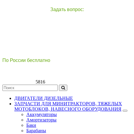
Задать вопрос:
чат с оператором
справа внизу экрана
По России бесплатно
8(800)511-21
-76
8(499)112-39-66
5816
ДВИГАТЕЛИ ДИЗЕЛЬНЫЕ
ЗАПЧАСТИ ДЛЯ МИНИТРАКТОРОВ, ТЯЖЕЛЫХ
МОТОБЛОКОВ, НАВЕСНОГО ОБОРУДОВАНИЯ
Аккумуляторы
Амортизаторы
Баки
Барабаны