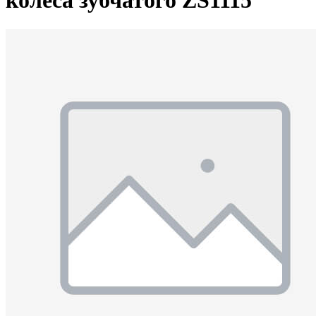
колеса зубчатого ZS1115