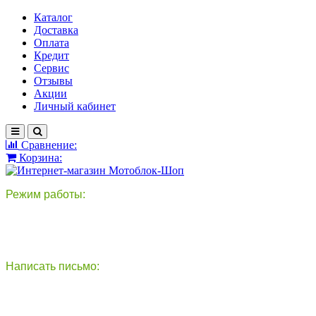
Каталог
Доставка
Оплата
Кредит
Сервис
Отзывы
Акции
Личный кабинет
Сравнение:
Корзина:
Режим работы:
пн-пт: 9:00-18:00
сб - вс: выходной
Написать письмо:
круглосуточно
info@motoblok-shop.ru