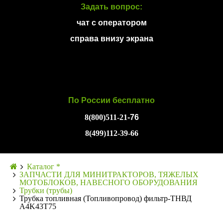
Задать вопрос:
чат с оператором
справа внизу экрана
По России бесплатно
8(800)511-21
-76
8(499)112-39-66
Каталог *
ЗАПЧАСТИ ДЛЯ МИНИТРАКТОРОВ, ТЯЖЕЛЫХ
МОТОБЛОКОВ, НАВЕСНОГО ОБОРУДОВАНИЯ
Трубки (трубы)
Трубка топливная (Топливопровод) фильтр-ТНВД
A4K43T75