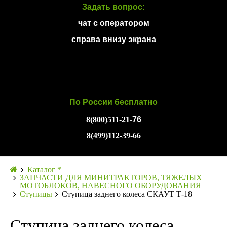
Задать вопрос:
чат с оператором
справа внизу экрана
По России бесплатно
8(800)511-21
-76
8(499)112-39-66
Каталог *
ЗАПЧАСТИ ДЛЯ МИНИТРАКТОРОВ, ТЯЖЕЛЫХ
МОТОБЛОКОВ, НАВЕСНОГО ОБОРУДОВАНИЯ
Ступицы
Ступица заднего колеса СКАУТ Т-18
Ступица заднего колеса