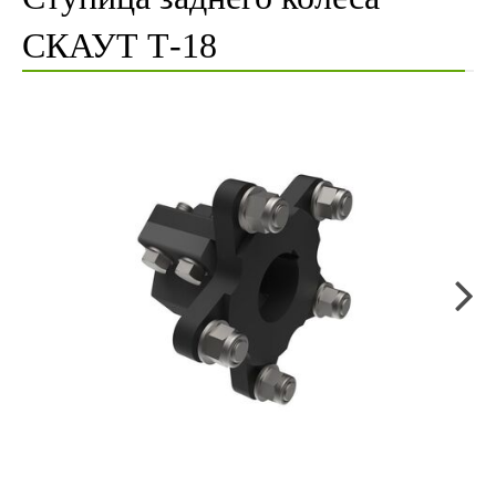
СКАУТ Т-18