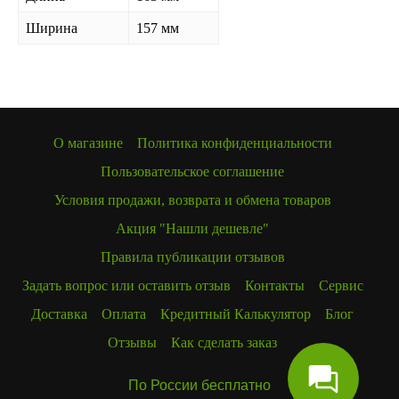
Ширина
157 мм
О магазине
Политика конфиденциальности
Пользовательское соглашение
Условия продажи, возврата и обмена товаров
Акция "Нашли дешевле"
Правила публикации отзывов
Задать вопрос или оставить отзыв
Контакты
Сервис
Доставка
Оплата
Кредитный Калькулятор
Блог
Отзывы
Как сделать заказ
По России бесплатно