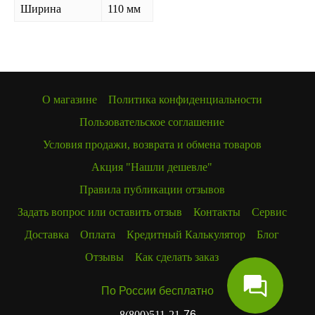
Ширина
110 мм
О магазине
Политика конфиденциальности
Пользовательское соглашение
Условия продажи, возврата и обмена товаров
Акция "Нашли дешевле"
Правила публикации отзывов
Задать вопрос или оставить отзыв
Контакты
Сервис
Доставка
Оплата
Кредитный Калькулятор
Блог
Отзывы
Как сделать заказ
По России бесплатно
8(800)511-21
-76