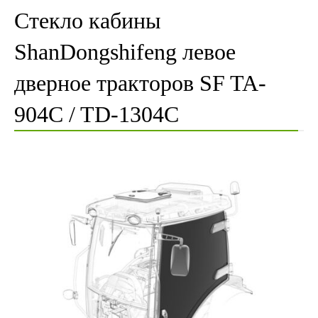
Стекло кабины
ShanDongshifeng левое
дверное тракторов SF TA-
904C / TD-1304C