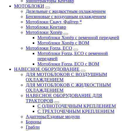
Минитракторы Кентавр
МОТОБЛОКИ
Дизельные с жидкостным охлаждением
Бензиновые с воздушным охлаждением
Мотоблоки Скаут, Файтер *
Мотоблоки Кентавр
Мотоблоки Хопёр
Мотоблоки Хопёр с ременной передачей
Мотоблоки Хопёр с ВОМ
Мотоблоки Forza, ECO
Мотоблоки Forza, ЕСО с ременной
передачей
Мотоблоки Forza, ЕСО с ВОМ
НАВЕСНОЕ ОБОРУДОВАНИЕ
ДЛЯ МОТОБЛОКОВ С ВОЗДУШНЫМ
ОХЛАЖДЕНИЕМ
ДЛЯ МОТОБЛОКОВ С ЖИДКОСТНЫМ
ОХЛАЖДЕНИЕМ
НАВЕСНОЕ ОБОРУДОВАНИЕ ДЛЯ
ТРАКТОРОВ
С ОДНОТОЧЕЧНЫМ КРЕПЛЕНИЕМ
С ТРЕХТОЧЕЧНЫМ КРЕПЛЕНИЕМ
Адаптеры/Ездовые модули
Бороны
Грабли