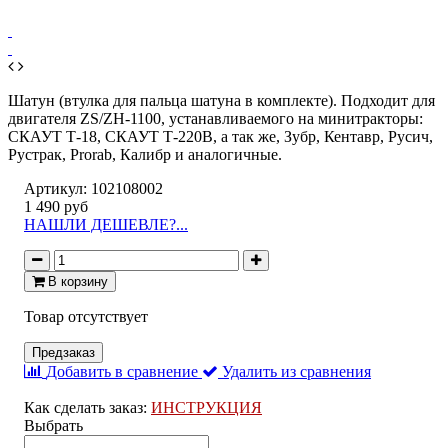
Шатун (втулка для пальца шатуна в комплекте). Подходит для
двигателя ZS/ZH-1100, устанавливаемого на минитракторы:
СКАУТ Т-18, СКАУТ Т-220В, а так же, Зубр, Кентавр, Русич,
Рустрак, Prorab, Калибр и аналогичные.
Артикул:
102108002
1 490 руб
НАШЛИ ДЕШЕВЛЕ?...
В корзину
Товар отсутствует
Предзаказ
Добавить в сравнение
Удалить из сравнения
Как сделать заказ:
ИНСТРУКЦИЯ
Выбрать