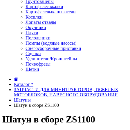
Грунтозацепы
Картофелесажалки
Картофелевыкапыватели
Косилки
Лопаты отвалы
Окучники
Плуги
Полольники
Помпы (водяные насосы)
Снегоуборочные приставки
Сцепки
Удлинители/Кронштейны
Почвофрезы
Щетки
Каталог *
ЗАПЧАСТИ ДЛЯ МИНИТРАКТОРОВ, ТЯЖЕЛЫХ
МОТОБЛОКОВ, НАВЕСНОГО ОБОРУДОВАНИЯ
Шатуны
Шатун в сборе ZS1100
Шатун в сборе ZS1100