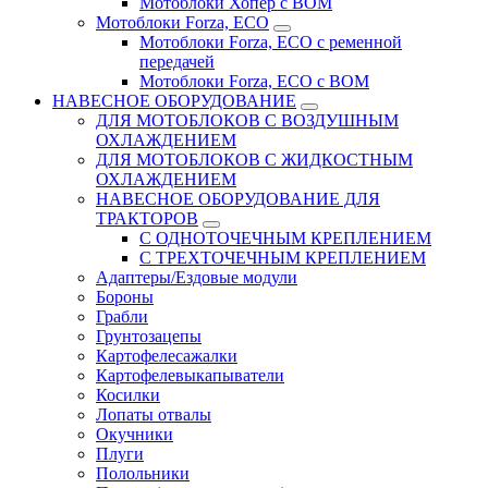
Мотоблоки Хопёр с ВОМ
Мотоблоки Forza, ECO
Мотоблоки Forza, ЕСО с ременной
передачей
Мотоблоки Forza, ЕСО с ВОМ
НАВЕСНОЕ ОБОРУДОВАНИЕ
ДЛЯ МОТОБЛОКОВ С ВОЗДУШНЫМ
ОХЛАЖДЕНИЕМ
ДЛЯ МОТОБЛОКОВ С ЖИДКОСТНЫМ
ОХЛАЖДЕНИЕМ
НАВЕСНОЕ ОБОРУДОВАНИЕ ДЛЯ
ТРАКТОРОВ
С ОДНОТОЧЕЧНЫМ КРЕПЛЕНИЕМ
С ТРЕХТОЧЕЧНЫМ КРЕПЛЕНИЕМ
Адаптеры/Ездовые модули
Бороны
Грабли
Грунтозацепы
Картофелесажалки
Картофелевыкапыватели
Косилки
Лопаты отвалы
Окучники
Плуги
Полольники