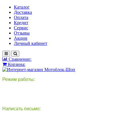
Каталог
Доставка
Оплата
Кредит
Сервис
Отзывы
Акции
Личный кабинет
Сравнение:
Корзина:
Режим работы:
пн-пт: 9:00-18:00
сб - вс: выходной
Написать письмо:
круглосуточно
info@motoblok-shop.ru