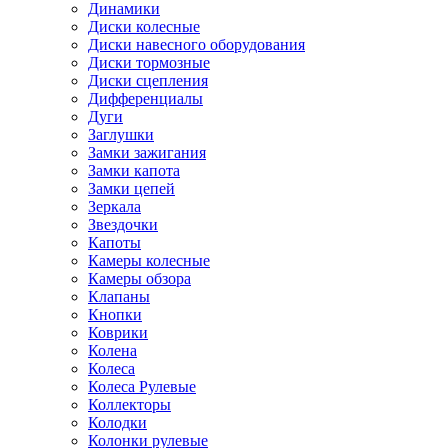
Динамики
Диски колесные
Диски навесного оборудования
Диски тормозные
Диски сцепления
Дифференциалы
Дуги
Заглушки
Замки зажигания
Замки капота
Замки цепей
Зеркала
Звездочки
Капоты
Камеры колесные
Камеры обзора
Клапаны
Кнопки
Коврики
Колена
Колеса
Колеса Рулевые
Коллекторы
Колодки
Колонки рулевые