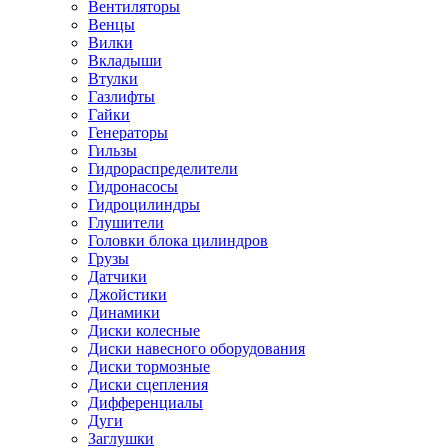
Вентиляторы
Венцы
Вилки
Вкладыши
Втулки
Газлифты
Гайки
Генераторы
Гильзы
Гидрораспределители
Гидронасосы
Гидроцилиндры
Глушители
Головки блока цилиндров
Грузы
Датчики
Джойстики
Динамики
Диски колесные
Диски навесного оборудования
Диски тормозные
Диски сцепления
Дифференциалы
Дуги
Заглушки