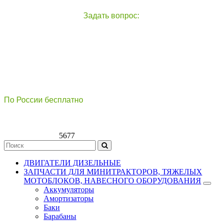
Задать вопрос:
чат с оператором
справа внизу экрана
По России бесплатно
8(800)511-21
-76
8(499)112-39-66
5677
ДВИГАТЕЛИ ДИЗЕЛЬНЫЕ
ЗАПЧАСТИ ДЛЯ МИНИТРАКТОРОВ, ТЯЖЕЛЫХ
МОТОБЛОКОВ, НАВЕСНОГО ОБОРУДОВАНИЯ
Аккумуляторы
Амортизаторы
Баки
Барабаны