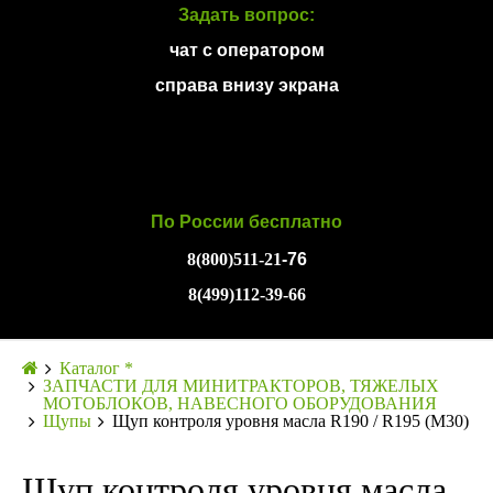
Задать вопрос:
чат с оператором
справа внизу экрана
По России бесплатно
8(800)511-21
-76
8(499)112-39-66
Каталог *
ЗАПЧАСТИ ДЛЯ МИНИТРАКТОРОВ, ТЯЖЕЛЫХ
МОТОБЛОКОВ, НАВЕСНОГО ОБОРУДОВАНИЯ
Щупы
Щуп контроля уровня масла R190 / R195 (М30)
Щуп контроля уровня масла