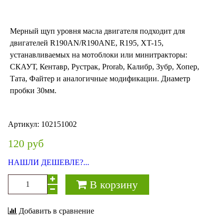
Мерный щуп уровня масла двигателя подходит для
двигателей R190AN/R190ANE, R195, XT-15,
устанавливаемых на мотоблоки или минитракторы:
СКАУТ, Кентавр, Рустрак, Prorab, Калибр, Зубр, Хопер,
Тата, Файтер и аналогичные модификации. Диаметр
пробки 30мм.
Артикул:
102151002
120 руб
НАШЛИ ДЕШЕВЛЕ?...
В корзину
Добавить в сравнение