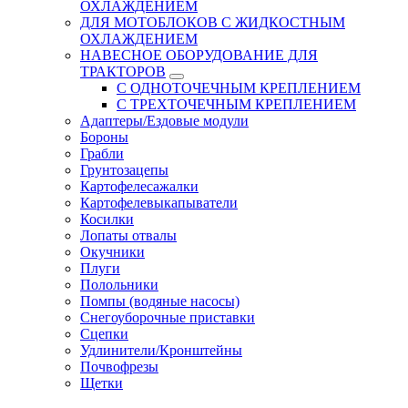
ОХЛАЖДЕНИЕМ
ДЛЯ МОТОБЛОКОВ С ЖИДКОСТНЫМ
ОХЛАЖДЕНИЕМ
НАВЕСНОЕ ОБОРУДОВАНИЕ ДЛЯ
ТРАКТОРОВ
С ОДНОТОЧЕЧНЫМ КРЕПЛЕНИЕМ
С ТРЕХТОЧЕЧНЫМ КРЕПЛЕНИЕМ
Адаптеры/Ездовые модули
Бороны
Грабли
Грунтозацепы
Картофелесажалки
Картофелевыкапыватели
Косилки
Лопаты отвалы
Окучники
Плуги
Полольники
Помпы (водяные насосы)
Снегоуборочные приставки
Сцепки
Удлинители/Кронштейны
Почвофрезы
Щетки