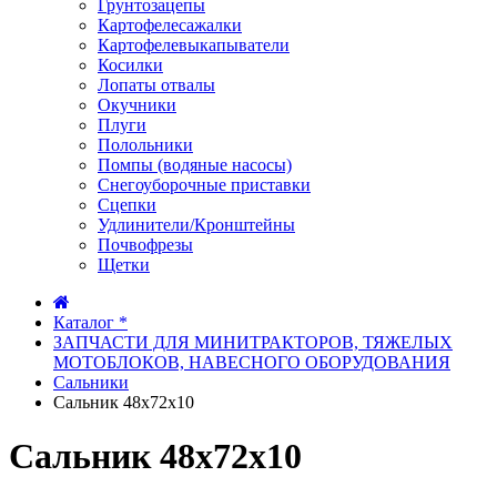
Грунтозацепы
Картофелесажалки
Картофелевыкапыватели
Косилки
Лопаты отвалы
Окучники
Плуги
Полольники
Помпы (водяные насосы)
Снегоуборочные приставки
Сцепки
Удлинители/Кронштейны
Почвофрезы
Щетки
Каталог *
ЗАПЧАСТИ ДЛЯ МИНИТРАКТОРОВ, ТЯЖЕЛЫХ
МОТОБЛОКОВ, НАВЕСНОГО ОБОРУДОВАНИЯ
Сальники
Сальник 48х72х10
Сальник 48х72х10