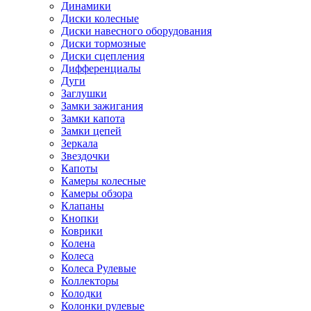
Динамики
Диски колесные
Диски навесного оборудования
Диски тормозные
Диски сцепления
Дифференциалы
Дуги
Заглушки
Замки зажигания
Замки капота
Замки цепей
Зеркала
Звездочки
Капоты
Камеры колесные
Камеры обзора
Клапаны
Кнопки
Коврики
Колена
Колеса
Колеса Рулевые
Коллекторы
Колодки
Колонки рулевые