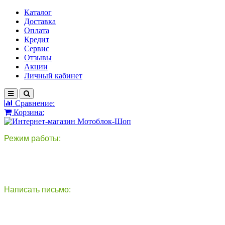
Каталог
Доставка
Оплата
Кредит
Сервис
Отзывы
Акции
Личный кабинет
Сравнение:
Корзина:
Режим работы:
пн-пт: 9:00-18:00
сб - вс: выходной
Написать письмо:
круглосуточно
info@motoblok-shop.ru