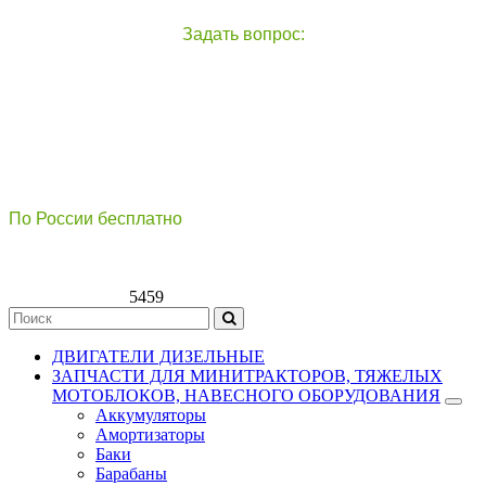
Задать вопрос:
чат с оператором
справа внизу экрана
По России бесплатно
8(800)511-21
-76
8(499)112-39-66
5459
ДВИГАТЕЛИ ДИЗЕЛЬНЫЕ
ЗАПЧАСТИ ДЛЯ МИНИТРАКТОРОВ, ТЯЖЕЛЫХ
МОТОБЛОКОВ, НАВЕСНОГО ОБОРУДОВАНИЯ
Аккумуляторы
Амортизаторы
Баки
Барабаны