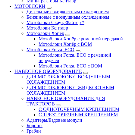
Минитракторы Кентавр
МОТОБЛОКИ
Дизельные с жидкостным охлаждением
Бензиновые с воздушным охлаждением
Мотоблоки Скаут, Файтер *
Мотоблоки Кентавр
Мотоблоки Хопёр
Мотоблоки Хопёр с ременной передачей
Мотоблоки Хопёр с ВОМ
Мотоблоки Forza, ECO
Мотоблоки Forza, ЕСО с ременной
передачей
Мотоблоки Forza, ЕСО с ВОМ
НАВЕСНОЕ ОБОРУДОВАНИЕ
ДЛЯ МОТОБЛОКОВ С ВОЗДУШНЫМ
ОХЛАЖДЕНИЕМ
ДЛЯ МОТОБЛОКОВ С ЖИДКОСТНЫМ
ОХЛАЖДЕНИЕМ
НАВЕСНОЕ ОБОРУДОВАНИЕ ДЛЯ
ТРАКТОРОВ
С ОДНОТОЧЕЧНЫМ КРЕПЛЕНИЕМ
С ТРЕХТОЧЕЧНЫМ КРЕПЛЕНИЕМ
Адаптеры/Ездовые модули
Бороны
Грабли