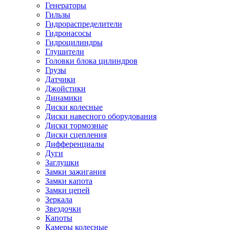
Генераторы
Гильзы
Гидрораспределители
Гидронасосы
Гидроцилиндры
Глушители
Головки блока цилиндров
Грузы
Датчики
Джойстики
Динамики
Диски колесные
Диски навесного оборудования
Диски тормозные
Диски сцепления
Дифференциалы
Дуги
Заглушки
Замки зажигания
Замки капота
Замки цепей
Зеркала
Звездочки
Капоты
Камеры колесные