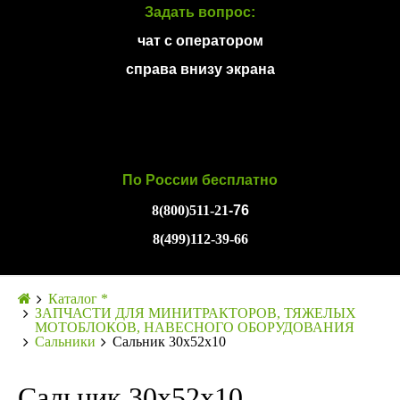
Задать вопрос:
чат с оператором
справа внизу экрана
По России бесплатно
8(800)511-21
-76
8(499)112-39-66
Каталог *
ЗАПЧАСТИ ДЛЯ МИНИТРАКТОРОВ, ТЯЖЕЛЫХ
МОТОБЛОКОВ, НАВЕСНОГО ОБОРУДОВАНИЯ
Сальники
Сальник 30х52х10
Сальник 30х52х10