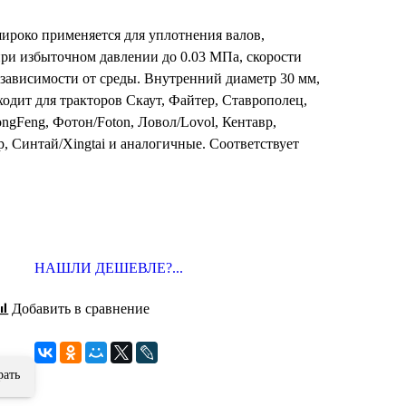
ироко применяется для уплотнения валов,
ри избыточном давлении до 0.03 МПа, скорости
в зависимости от среды. Внутренний диаметр 30 мм,
одит для тракторов Скаут, Файтер, Ставрополец,
gFeng, Фотон/Foton, Ловол/Lovol, Кентавр,
, Синтай/Xingtai и аналогичные. Соответствует
НАШЛИ ДЕШЕВЛЕ?...
Добавить в сравнение
рать