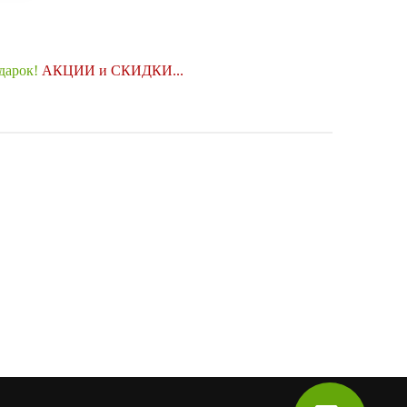
одарок!
АКЦИИ и СКИДКИ...