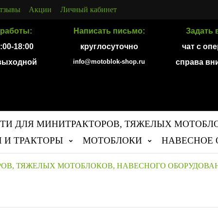
тзывы
Акции
Личный кабинет
работы:
Написать письмо:
Задать 
9:00-18:00
круглосуточно
чат с оп
 выходной
info@motoblok-shop.ru
справа вн
ТИ ДЛЯ МИНИТРАКТОРОВ, ТЯЖЕЛЫХ МОТОБЛ
 И ТРАКТОРЫ
МОТОБЛОКИ
НАВЕСНОЕ 
РОВ, ТЯЖЕЛЫХ МОТОБЛОКОВ, НАВЕСНОГО ОБОРУДОВА