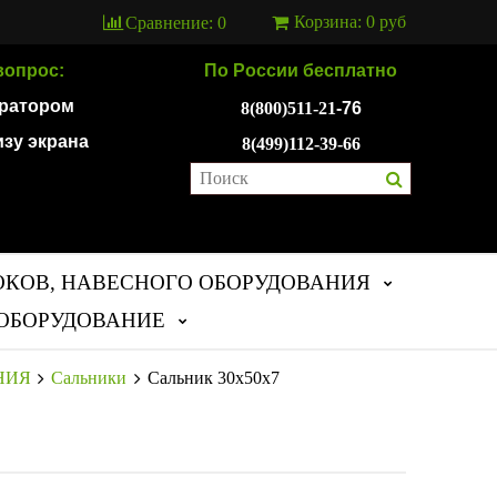
Корзина:
0 руб
Сравнение:
0
вопрос:
По России бесплатно
ератором
8(800)511-21
-76
изу экрана
8(499)112-39-66
ОКОВ, НАВЕСНОГО ОБОРУДОВАНИЯ
ОБОРУДОВАНИЕ
НИЯ
Сальники
Сальник 30х50х7