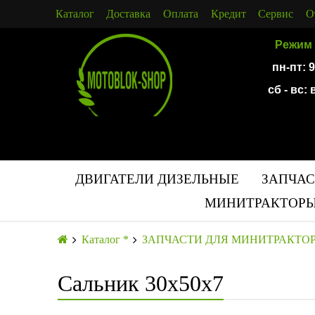
Каталог
Доставка
Оплата
Кредит
Сервис
О
Режим 
пн-пт: 
сб - вс:
ДВИГАТЕЛИ ДИЗЕЛЬНЫЕ
ЗАПЧАС
МИНИТРАКТОРЫ
Каталог *
ЗАПЧАСТИ ДЛЯ МИНИТРАКТО
Сальник 30х50х7