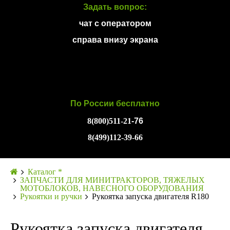
Задать вопрос:
чат с оператором
справа внизу экрана
По России бесплатно
8(800)511-21
-76
8(499)112-39-66
Каталог *
ЗАПЧАСТИ ДЛЯ МИНИТРАКТОРОВ, ТЯЖЕЛЫХ
МОТОБЛОКОВ, НАВЕСНОГО ОБОРУДОВАНИЯ
Рукоятки и ручки
Рукоятка запуска двигателя R180
Рукоятка запуска двигателя