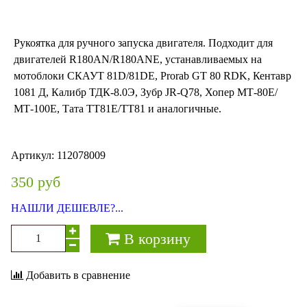
Рукоятка для ручного запуска двигателя. Подходит для
двигателей R180AN/R180ANE, устанавливаемых на
мотоблоки СКАУТ 81D/81DE, Prorab GT 80 RDK, Кентавр
1081 Д, Калибр ТДК-8.0Э, Зубр JR-Q78, Хопер МТ-80Е/
МТ-100Е, Тата ТТ81Е/ТТ81 и аналогичные.
Артикул:
112078009
350 руб
НАШЛИ ДЕШЕВЛЕ?...
В корзину
Добавить в сравнение