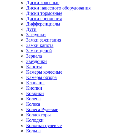
Диски колесные
Диски навесного оборудования
Диски тормозные
Диски сцепления
Дифференциалы
Дуги
Заглушки
Замки зажигания
Замки капота
Замки цепей
Зеркала
Звездочки
Капоты
Камеры колесные
Камеры обзора
Клапаны
Кнопки
Коврики
Колена
Колеса
Колеса Рулевые
Коллекторы
Колодки
Колонки рулевые
Кольца