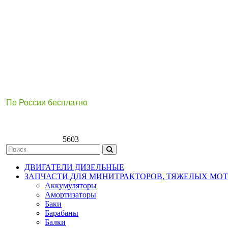
По России бесплатно
8(800)511-21
-76
8(499)112-39-66
5603
ДВИГАТЕЛИ ДИЗЕЛЬНЫЕ
ЗАПЧАСТИ ДЛЯ МИНИТРАКТОРОВ, ТЯЖЕЛЫХ МО
Аккумуляторы
Амортизаторы
Баки
Барабаны
Балки