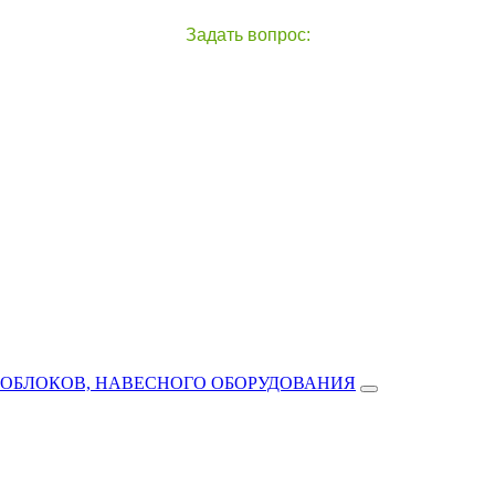
Задать вопрос:
чат с оператором
справа внизу экрана
ТОБЛОКОВ, НАВЕСНОГО ОБОРУДОВАНИЯ