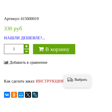
Артикул:
615000019
330 руб
НАШЛИ ДЕШЕВЛЕ?...
В корзину
Добавить в сравнение
Выбрать
Как сделать заказ:
ИНСТРУКЦИЯ