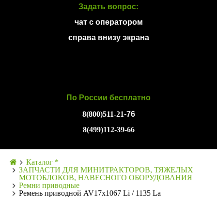
Задать вопрос:
чат с оператором
справа внизу экрана
По России бесплатно
8(800)511-21
-76
8(499)112-39-66
Каталог *
ЗАПЧАСТИ ДЛЯ МИНИТРАКТОРОВ, ТЯЖЕЛЫХ
МОТОБЛОКОВ, НАВЕСНОГО ОБОРУДОВАНИЯ
Ремни приводные
Ремень приводной AV17x1067 Li / 1135 La