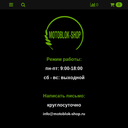
0
0
Режим работы:
пн-пт: 9:00-18:00
сб - вс: выходной
Написать письмо:
круглосуточно
info@motoblok-shop.ru