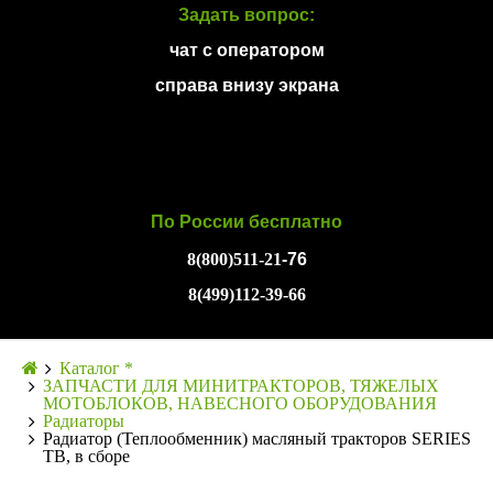
Задать вопрос:
чат с оператором
справа внизу экрана
По России бесплатно
8(800)511-21
-76
8(499)112-39-66
Каталог *
ЗАПЧАСТИ ДЛЯ МИНИТРАКТОРОВ, ТЯЖЕЛЫХ
МОТОБЛОКОВ, НАВЕСНОГО ОБОРУДОВАНИЯ
Радиаторы
Радиатор (Теплообменник) масляный тракторов SERIES
TB, в сборе