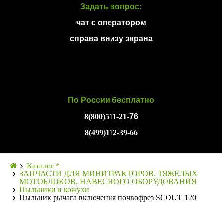
Задать вопрос:
чат с оператором
справа внизу экрана
По России бесплатно
8(800)511-21
-76
8(499)112-39-66
Каталог *
ЗАПЧАСТИ ДЛЯ МИНИТРАКТОРОВ, ТЯЖЕЛЫХ
МОТОБЛОКОВ, НАВЕСНОГО ОБОРУДОВАНИЯ
Пыльники и кожухи
Пыльник рычага включения почвофрез SCOUT 120