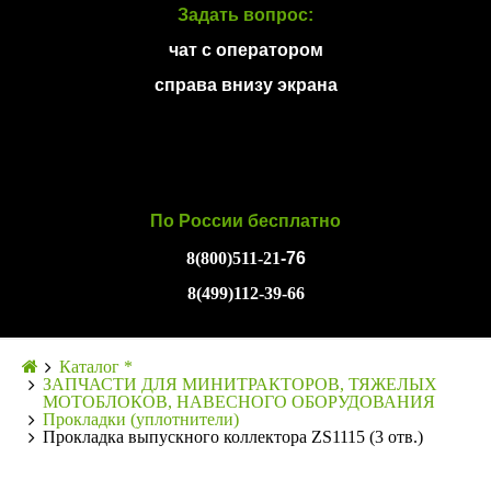
Задать вопрос:
чат с оператором
справа внизу экрана
По России бесплатно
8(800)511-21
-76
8(499)112-39-66
Каталог *
ЗАПЧАСТИ ДЛЯ МИНИТРАКТОРОВ, ТЯЖЕЛЫХ
МОТОБЛОКОВ, НАВЕСНОГО ОБОРУДОВАНИЯ
Прокладки (уплотнители)
Прокладка выпускного коллектора ZS1115 (3 отв.)