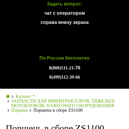
Задать вопрос:
чат с оператором
справа внизу экрана
По России бесплатно
8(800)511-21
-76
8(499)112-39-66
Каталог *
ЗАПЧАСТИ ДЛЯ МИНИТРАКТОРОВ, ТЯЖЕЛЫХ
МОТОБЛОКОВ, НАВЕСНОГО ОБОРУДОВАНИЯ
Поршни
Поршень в сборе ZS1100
Поршень в сборе ZS1100