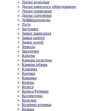
Диски колесные
Диски навесного оборудования
Диски тормозные
Диски сцепления
Дифференциалы
Дуги
Заглушки
Замки зажигания
Замки капота
Замки цепей
Зеркала
Звездочки
Капоты
Камеры колесные
Камеры обзора
Клапаны
Кнопки
Коврики
Колена
Колеса
Колеса Рулевые
Коллекторы
Колодки
Колонки рулевые
Кольца