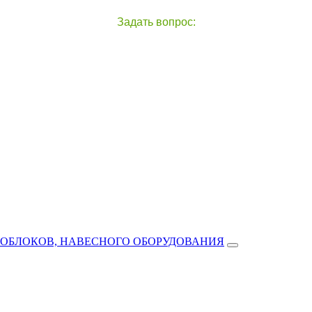
Задать вопрос:
чат с оператором
справа внизу экрана
ТОБЛОКОВ, НАВЕСНОГО ОБОРУДОВАНИЯ