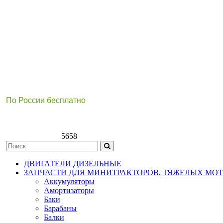
По России бесплатно
8(800)511-21
-76
8(499)112-39-66
5658
ДВИГАТЕЛИ ДИЗЕЛЬНЫЕ
ЗАПЧАСТИ ДЛЯ МИНИТРАКТОРОВ, ТЯЖЕЛЫХ МО
Аккумуляторы
Амортизаторы
Баки
Барабаны
Балки