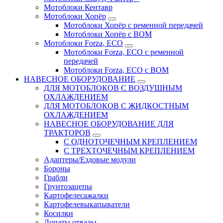
Мотоблоки Кентавр
Мотоблоки Хопёр
Мотоблоки Хопёр с ременной передачей
Мотоблоки Хопёр с ВОМ
Мотоблоки Forza, ECO
Мотоблоки Forza, ЕСО с ременной
передачей
Мотоблоки Forza, ЕСО с ВОМ
НАВЕСНОЕ ОБОРУДОВАНИЕ
ДЛЯ МОТОБЛОКОВ С ВОЗДУШНЫМ
ОХЛАЖДЕНИЕМ
ДЛЯ МОТОБЛОКОВ С ЖИДКОСТНЫМ
ОХЛАЖДЕНИЕМ
НАВЕСНОЕ ОБОРУДОВАНИЕ ДЛЯ
ТРАКТОРОВ
С ОДНОТОЧЕЧНЫМ КРЕПЛЕНИЕМ
С ТРЕХТОЧЕЧНЫМ КРЕПЛЕНИЕМ
Адаптеры/Ездовые модули
Бороны
Грабли
Грунтозацепы
Картофелесажалки
Картофелевыкапыватели
Косилки
Лопаты отвалы