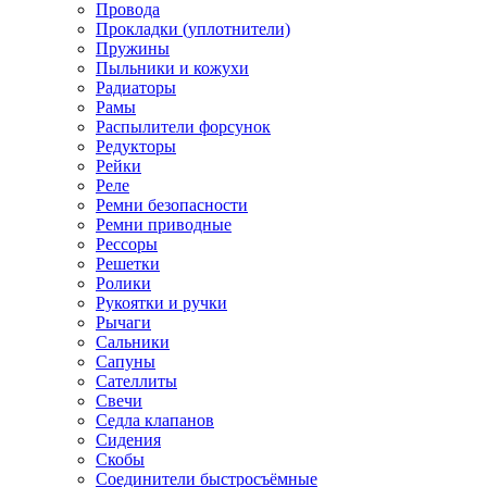
Провода
Прокладки (уплотнители)
Пружины
Пыльники и кожухи
Радиаторы
Рамы
Распылители форсунок
Редукторы
Рейки
Реле
Ремни безопасности
Ремни приводные
Рессоры
Решетки
Ролики
Рукоятки и ручки
Рычаги
Сальники
Сапуны
Сателлиты
Свечи
Седла клапанов
Сидения
Скобы
Соединители быстросъёмные