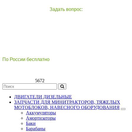
Задать вопрос:
чат с оператором
справа внизу экрана
По России бесплатно
8(800)511-21
-76
8(499)112-39-66
5672
ДВИГАТЕЛИ ДИЗЕЛЬНЫЕ
ЗАПЧАСТИ ДЛЯ МИНИТРАКТОРОВ, ТЯЖЕЛЫХ
МОТОБЛОКОВ, НАВЕСНОГО ОБОРУДОВАНИЯ
Аккумуляторы
Амортизаторы
Баки
Барабаны