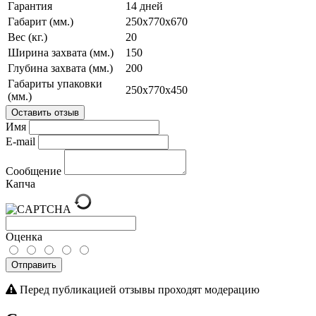
Гарантия
14 дней
Габарит (мм.)
250х770х670
Вес (кг.)
20
Ширина захвата (мм.)
150
Глубина захвата (мм.)
200
Габариты упаковки
250х770х450
(мм.)
Оставить отзыв
Имя
E-mail
Сообщение
Капча
Оценка
Отправить
Перед публикацией отзывы проходят модерацию