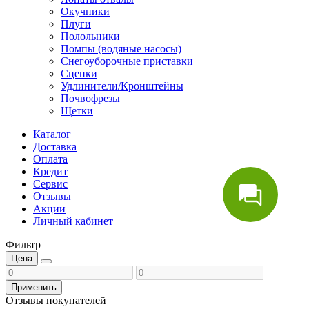
Окучники
Плуги
Полольники
Помпы (водяные насосы)
Снегоуборочные приставки
Сцепки
Удлинители/Кронштейны
Почвофрезы
Щетки
Каталог
Доставка
Оплата
Кредит
Сервис
Отзывы
Акции
Личный кабинет
Фильтр
Цена
Применить
Отзывы покупателей