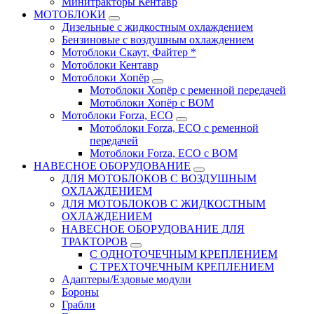
Минитракторы Кентавр
МОТОБЛОКИ
Дизельные с жидкостным охлаждением
Бензиновые с воздушным охлаждением
Мотоблоки Скаут, Файтер *
Мотоблоки Кентавр
Мотоблоки Хопёр
Мотоблоки Хопёр с ременной передачей
Мотоблоки Хопёр с ВОМ
Мотоблоки Forza, ECO
Мотоблоки Forza, ЕСО с ременной
передачей
Мотоблоки Forza, ЕСО с ВОМ
НАВЕСНОЕ ОБОРУДОВАНИЕ
ДЛЯ МОТОБЛОКОВ С ВОЗДУШНЫМ
ОХЛАЖДЕНИЕМ
ДЛЯ МОТОБЛОКОВ С ЖИДКОСТНЫМ
ОХЛАЖДЕНИЕМ
НАВЕСНОЕ ОБОРУДОВАНИЕ ДЛЯ
ТРАКТОРОВ
С ОДНОТОЧЕЧНЫМ КРЕПЛЕНИЕМ
С ТРЕХТОЧЕЧНЫМ КРЕПЛЕНИЕМ
Адаптеры/Ездовые модули
Бороны
Грабли