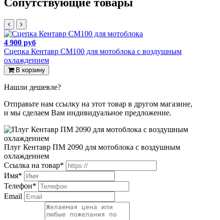
Сопутствующие товары
4 900 руб
Сцепка Кентавр СМ100 для мотоблока с воздушным
охлаждением
В корзину
Нашли дешевле?
Отправьте нам ссылку на этот товар в другом магазине,
и мы сделаем Вам индивидуальное предложение.
Плуг Кентавр ПМ 2090 для мотоблока с воздушным
охлаждением
Ссылка на товар*
Имя*
Телефон*
Email