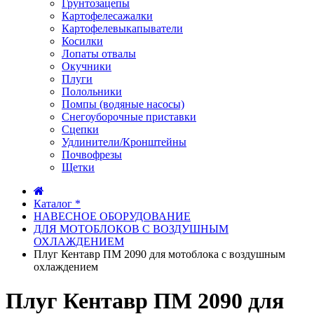
Грунтозацепы
Картофелесажалки
Картофелевыкапыватели
Косилки
Лопаты отвалы
Окучники
Плуги
Полольники
Помпы (водяные насосы)
Снегоуборочные приставки
Сцепки
Удлинители/Кронштейны
Почвофрезы
Щетки
Каталог *
НАВЕСНОЕ ОБОРУДОВАНИЕ
ДЛЯ МОТОБЛОКОВ С ВОЗДУШНЫМ
ОХЛАЖДЕНИЕМ
Плуг Кентавр ПМ 2090 для мотоблока с воздушным
охлаждением
Плуг Кентавр ПМ 2090 для