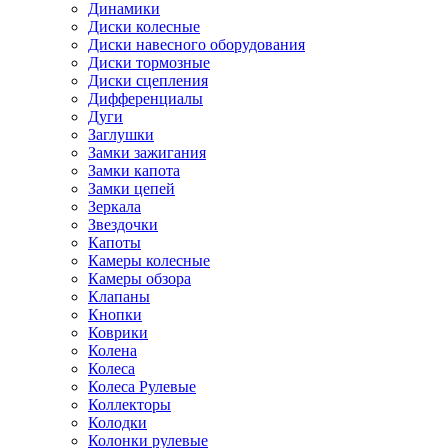
Динамики
Диски колесные
Диски навесного оборудования
Диски тормозные
Диски сцепления
Дифференциалы
Дуги
Заглушки
Замки зажигания
Замки капота
Замки цепей
Зеркала
Звездочки
Капоты
Камеры колесные
Камеры обзора
Клапаны
Кнопки
Коврики
Колена
Колеса
Колеса Рулевые
Коллекторы
Колодки
Колонки рулевые