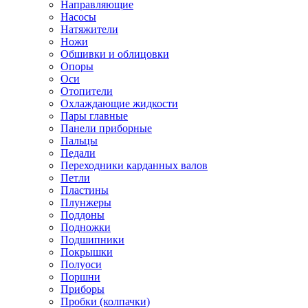
Направляющие
Насосы
Натяжители
Ножи
Обшивки и облицовки
Опоры
Оси
Отопители
Охлаждающие жидкости
Пары главные
Панели приборные
Пальцы
Педали
Переходники карданных валов
Петли
Пластины
Плунжеры
Поддоны
Подножки
Подшипники
Покрышки
Полуоси
Поршни
Приборы
Пробки (колпачки)