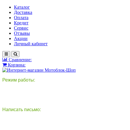
Каталог
Доставка
Оплата
Кредит
Сервис
Отзывы
Акции
Личный кабинет
Сравнение:
Корзина:
Режим работы:
пн-пт: 9:00-18:00
сб - вс: выходной
Написать письмо:
круглосуточно
info@motoblok-shop.ru