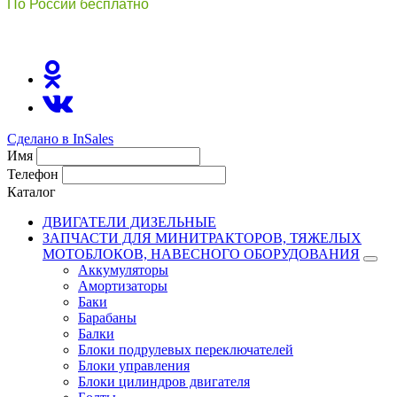
По России бесплатно
8(800)511-21
-76
Сделано в InSales
Имя
Телефон
Каталог
ДВИГАТЕЛИ ДИЗЕЛЬНЫЕ
ЗАПЧАСТИ ДЛЯ МИНИТРАКТОРОВ, ТЯЖЕЛЫХ
МОТОБЛОКОВ, НАВЕСНОГО ОБОРУДОВАНИЯ
Аккумуляторы
Амортизаторы
Баки
Барабаны
Балки
Блоки подрулевых переключателей
Блоки управления
Блоки цилиндров двигателя