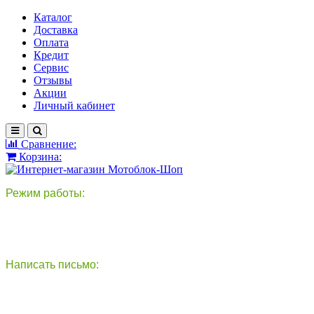
Каталог
Доставка
Оплата
Кредит
Сервис
Отзывы
Акции
Личный кабинет
Сравнение:
Корзина:
Режим работы:
пн-пт: 9:00-18:00
сб - вс: выходной
Написать письмо:
круглосуточно
info@motoblok-shop.ru