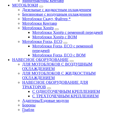
Минитракторы Кентавр
МОТОБЛОКИ
Дизельные с жидкостным охлаждением
Бензиновые с воздушным охлаждением
Мотоблоки Скаут, Файтер *
Мотоблоки Кентавр
Мотоблоки Хопёр
Мотоблоки Хопёр с ременной передачей
Мотоблоки Хопёр с ВОМ
Мотоблоки Forza, ECO
Мотоблоки Forza, ЕСО с ременной
передачей
Мотоблоки Forza, ЕСО с ВОМ
НАВЕСНОЕ ОБОРУДОВАНИЕ
ДЛЯ МОТОБЛОКОВ С ВОЗДУШНЫМ
ОХЛАЖДЕНИЕМ
ДЛЯ МОТОБЛОКОВ С ЖИДКОСТНЫМ
ОХЛАЖДЕНИЕМ
НАВЕСНОЕ ОБОРУДОВАНИЕ ДЛЯ
ТРАКТОРОВ
С ОДНОТОЧЕЧНЫМ КРЕПЛЕНИЕМ
С ТРЕХТОЧЕЧНЫМ КРЕПЛЕНИЕМ
Адаптеры/Ездовые модули
Бороны
Грабли