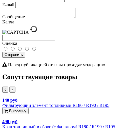
E-mail
Сообщение
Капча
Оценка
Отправить
Перед публикацией отзывы проходят модерацию
Сопутствующие товары
140 руб
Фильтрующий элемент топливный R180 / R190 / R195
В корзину
490 руб
Кран топливный в сборе (с фильтром) R180 / R190 / R195