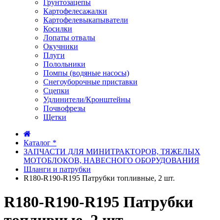
Грунтозацепы
Картофелесажалки
Картофелевыкапыватели
Косилки
Лопаты отвалы
Окучники
Плуги
Полольники
Помпы (водяные насосы)
Снегоуборочные приставки
Сцепки
Удлинители/Кронштейны
Почвофрезы
Щетки
Каталог *
ЗАПЧАСТИ ДЛЯ МИНИТРАКТОРОВ, ТЯЖЕЛЫХ
МОТОБЛОКОВ, НАВЕСНОГО ОБОРУДОВАНИЯ
Шланги и патрубки
R180-R190-R195 Патрубки топливные, 2 шт.
R180-R190-R195 Патрубки