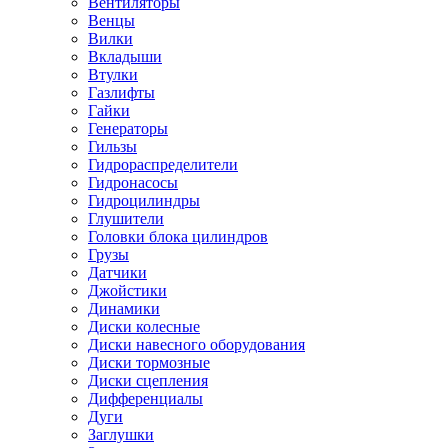
Вентиляторы
Венцы
Вилки
Вкладыши
Втулки
Газлифты
Гайки
Генераторы
Гильзы
Гидрораспределители
Гидронасосы
Гидроцилиндры
Глушители
Головки блока цилиндров
Грузы
Датчики
Джойстики
Динамики
Диски колесные
Диски навесного оборудования
Диски тормозные
Диски сцепления
Дифференциалы
Дуги
Заглушки