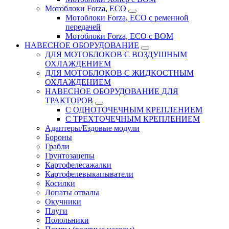
Мотоблоки Forza, ECO
Мотоблоки Forza, ЕСО с ременной
передачей
Мотоблоки Forza, ЕСО с ВОМ
НАВЕСНОЕ ОБОРУДОВАНИЕ
ДЛЯ МОТОБЛОКОВ С ВОЗДУШНЫМ
ОХЛАЖДЕНИЕМ
ДЛЯ МОТОБЛОКОВ С ЖИДКОСТНЫМ
ОХЛАЖДЕНИЕМ
НАВЕСНОЕ ОБОРУДОВАНИЕ ДЛЯ
ТРАКТОРОВ
С ОДНОТОЧЕЧНЫМ КРЕПЛЕНИЕМ
С ТРЕХТОЧЕЧНЫМ КРЕПЛЕНИЕМ
Адаптеры/Ездовые модули
Бороны
Грабли
Грунтозацепы
Картофелесажалки
Картофелевыкапыватели
Косилки
Лопаты отвалы
Окучники
Плуги
Полольники