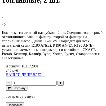
топливные, 2 шт.
Комплект топливный патрубков - 2 шт. Соединяются: первый
от топливного бака на фильтр, второй от фильтра на
топливный насос. Длина 30-40 см. Подходит для всех
двигателей серии R180 AN(Е), R190 AN(Е), R195 AN(Е)
устанавливаемых на минитракторы и мотоблоки СКАУТ,
Prorab, Кентавр, Калибр, Зубр, Хопер, Русич, Ставрополец и
аналогичные.
Артикул:
102172001
245 руб
НАШЛИ ДЕШЕВЛЕ?...
В корзину
Товар отсутствует
Предзаказ