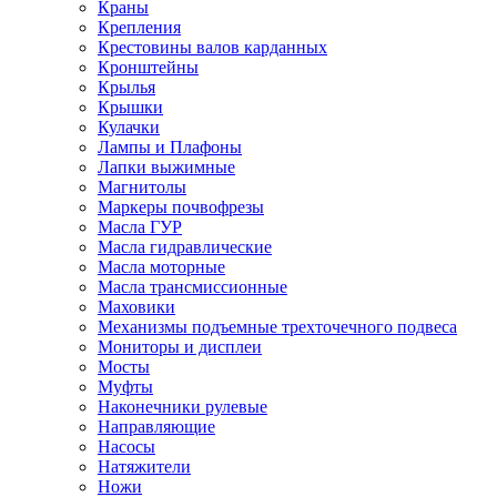
Краны
Крепления
Крестовины валов карданных
Кронштейны
Крылья
Крышки
Кулачки
Лампы и Плафоны
Лапки выжимные
Магнитолы
Маркеры почвофрезы
Масла ГУР
Масла гидравлические
Масла моторные
Масла трансмиссионные
Маховики
Механизмы подъемные трехточечного подвеса
Мониторы и дисплеи
Мосты
Муфты
Наконечники рулевые
Направляющие
Насосы
Натяжители
Ножи