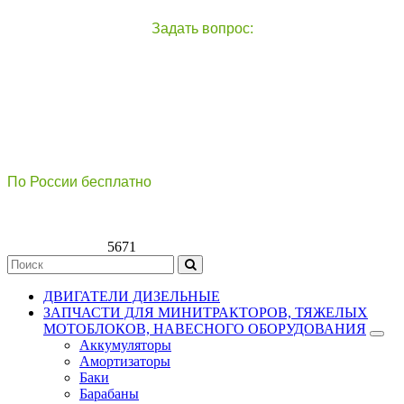
Задать вопрос:
чат с оператором
справа внизу экрана
По России бесплатно
8(800)511-21
-76
8(499)112-39-66
5671
ДВИГАТЕЛИ ДИЗЕЛЬНЫЕ
ЗАПЧАСТИ ДЛЯ МИНИТРАКТОРОВ, ТЯЖЕЛЫХ
МОТОБЛОКОВ, НАВЕСНОГО ОБОРУДОВАНИЯ
Аккумуляторы
Амортизаторы
Баки
Барабаны