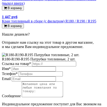
(выход вверх)
В корзину
1 447 руб
Кран топливный в сборе (с фильтром) R180 / R190 / R195
В корзину
Нашли дешевле?
Отправьте нам ссылку на этот товар в другом магазине,
и мы сделаем Вам индивидуальное предложение.
R180-R190-R195 Патрубки топливные, 2 шт.
Ссылка на товар*
Имя*
Телефон*
Email
Сообщение
Индивидуальное предложение поступит для Вас звонком на