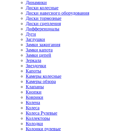
Динамики
Диски колесные
Диски навесного оборудования
Диски тормозные
Диски сцепления
Дифференциалы
Дуги
Заглушки
Замки зажигания
Замки капота
Замки цепей
Зеркала
Звездочки
Капоты
Камеры колесные
Камеры обзора
Клапаны
Кнопки
Коврики
Колена
Колеса
Колеса Рулевые
Коллекторы
Колодки
Колонки рулевые