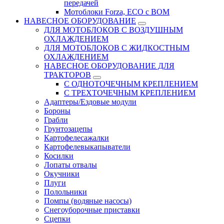
передачей
Мотоблоки Forza, ЕСО с ВОМ
НАВЕСНОЕ ОБОРУДОВАНИЕ
ДЛЯ МОТОБЛОКОВ С ВОЗДУШНЫМ
ОХЛАЖДЕНИЕМ
ДЛЯ МОТОБЛОКОВ С ЖИДКОСТНЫМ
ОХЛАЖДЕНИЕМ
НАВЕСНОЕ ОБОРУДОВАНИЕ ДЛЯ
ТРАКТОРОВ
С ОДНОТОЧЕЧНЫМ КРЕПЛЕНИЕМ
С ТРЕХТОЧЕЧНЫМ КРЕПЛЕНИЕМ
Адаптеры/Ездовые модули
Бороны
Грабли
Грунтозацепы
Картофелесажалки
Картофелевыкапыватели
Косилки
Лопаты отвалы
Окучники
Плуги
Полольники
Помпы (водяные насосы)
Снегоуборочные приставки
Сцепки