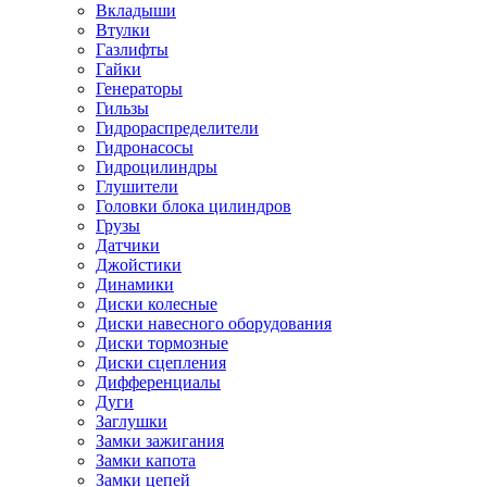
Вкладыши
Втулки
Газлифты
Гайки
Генераторы
Гильзы
Гидрораспределители
Гидронасосы
Гидроцилиндры
Глушители
Головки блока цилиндров
Грузы
Датчики
Джойстики
Динамики
Диски колесные
Диски навесного оборудования
Диски тормозные
Диски сцепления
Дифференциалы
Дуги
Заглушки
Замки зажигания
Замки капота
Замки цепей