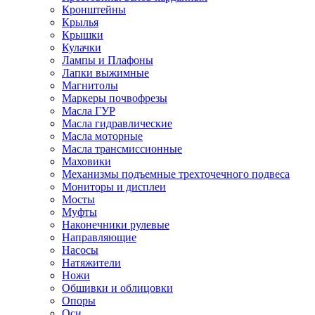
Кронштейны
Крылья
Крышки
Кулачки
Лампы и Плафоны
Лапки выжимные
Магнитолы
Маркеры почвофрезы
Масла ГУР
Масла гидравлические
Масла моторные
Масла трансмиссионные
Маховики
Механизмы подъемные трехточечного подвеса
Мониторы и дисплеи
Мосты
Муфты
Наконечники рулевые
Направляющие
Насосы
Натяжители
Ножи
Обшивки и облицовки
Опоры
Оси