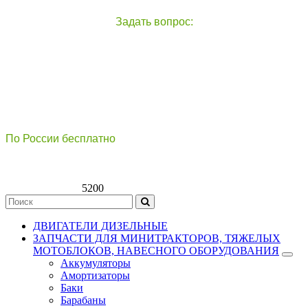
Задать вопрос:
чат с оператором
справа внизу экрана
По России бесплатно
8(800)511-21
-76
8(499)112-39-66
5200
ДВИГАТЕЛИ ДИЗЕЛЬНЫЕ
ЗАПЧАСТИ ДЛЯ МИНИТРАКТОРОВ, ТЯЖЕЛЫХ
МОТОБЛОКОВ, НАВЕСНОГО ОБОРУДОВАНИЯ
Аккумуляторы
Амортизаторы
Баки
Барабаны