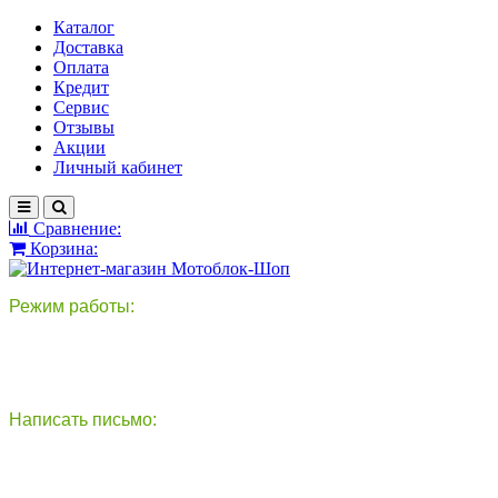
Каталог
Доставка
Оплата
Кредит
Сервис
Отзывы
Акции
Личный кабинет
Сравнение:
Корзина:
Режим работы:
пн-пт: 9:00-18:00
сб - вс: выходной
Написать письмо:
круглосуточно
info@motoblok-shop.ru