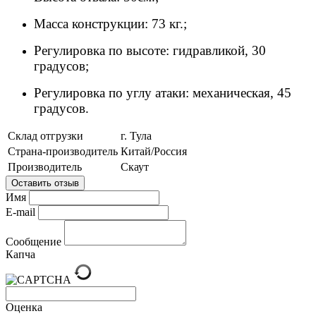
Масса конструкции: 73 кг.;
Регулировка по высоте: гидравликой, 30
градусов;
Регулировка по углу атаки: механическая, 45
градусов.
Склад отгрузки
г. Тула
Страна-производитель
Китай/Россия
Производитель
Скаут
Оставить отзыв
Имя
E-mail
Сообщение
Капча
Оценка