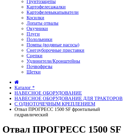
Грунтозацепы
Картофелесажалки
Картофелевыкапыватели
Косилки
Лопаты отвалы
Окучники
Плуги
Полольники
Помпы (водяные насосы)
Снегоуборочные приставки
Сцепки
Удлинители/Кронштейны
Почвофрезы
Щетки
Каталог *
НАВЕСНОЕ ОБОРУДОВАНИЕ
НАВЕСНОЕ ОБОРУДОВАНИЕ ДЛЯ ТРАКТОРОВ
С ОДНОТОЧЕЧНЫМ КРЕПЛЕНИЕМ
Отвал ПРОГРЕСС 1500 SF фронтальный
гидравлический
Отвал ПРОГРЕСС 1500 SF