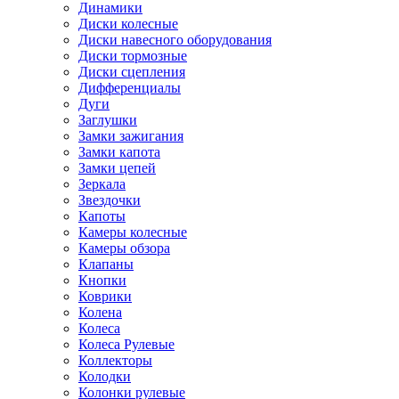
Динамики
Диски колесные
Диски навесного оборудования
Диски тормозные
Диски сцепления
Дифференциалы
Дуги
Заглушки
Замки зажигания
Замки капота
Замки цепей
Зеркала
Звездочки
Капоты
Камеры колесные
Камеры обзора
Клапаны
Кнопки
Коврики
Колена
Колеса
Колеса Рулевые
Коллекторы
Колодки
Колонки рулевые