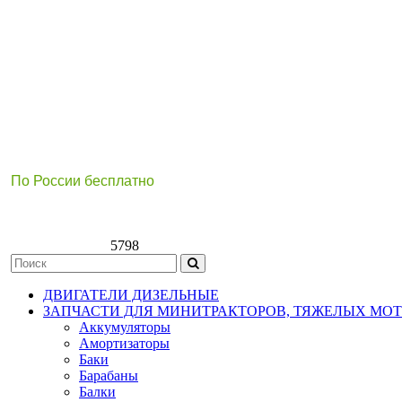
По России бесплатно
8(800)511-21
-76
8(499)112-39-66
5798
ДВИГАТЕЛИ ДИЗЕЛЬНЫЕ
ЗАПЧАСТИ ДЛЯ МИНИТРАКТОРОВ, ТЯЖЕЛЫХ МО
Аккумуляторы
Амортизаторы
Баки
Барабаны
Балки