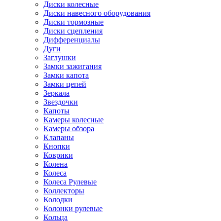
Диски колесные
Диски навесного оборудования
Диски тормозные
Диски сцепления
Дифференциалы
Дуги
Заглушки
Замки зажигания
Замки капота
Замки цепей
Зеркала
Звездочки
Капоты
Камеры колесные
Камеры обзора
Клапаны
Кнопки
Коврики
Колена
Колеса
Колеса Рулевые
Коллекторы
Колодки
Колонки рулевые
Кольца