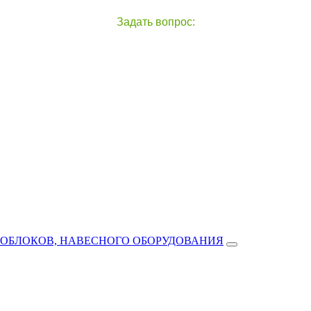
Задать вопрос:
чат с оператором
справа внизу экрана
ТОБЛОКОВ, НАВЕСНОГО ОБОРУДОВАНИЯ