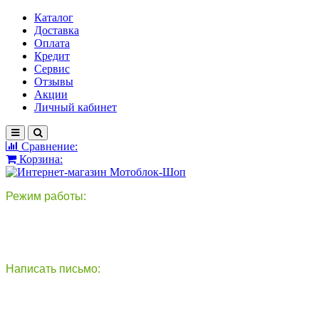
Каталог
Доставка
Оплата
Кредит
Сервис
Отзывы
Акции
Личный кабинет
Сравнение:
Корзина:
Режим работы:
пн-пт: 9:00-18:00
сб - вс: выходной
Написать письмо:
круглосуточно
info@motoblok-shop.ru