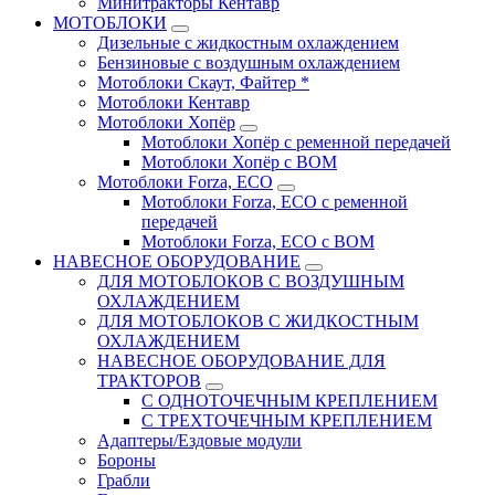
Минитракторы Кентавр
МОТОБЛОКИ
Дизельные с жидкостным охлаждением
Бензиновые с воздушным охлаждением
Мотоблоки Скаут, Файтер *
Мотоблоки Кентавр
Мотоблоки Хопёр
Мотоблоки Хопёр с ременной передачей
Мотоблоки Хопёр с ВОМ
Мотоблоки Forza, ECO
Мотоблоки Forza, ЕСО с ременной
передачей
Мотоблоки Forza, ЕСО с ВОМ
НАВЕСНОЕ ОБОРУДОВАНИЕ
ДЛЯ МОТОБЛОКОВ С ВОЗДУШНЫМ
ОХЛАЖДЕНИЕМ
ДЛЯ МОТОБЛОКОВ С ЖИДКОСТНЫМ
ОХЛАЖДЕНИЕМ
НАВЕСНОЕ ОБОРУДОВАНИЕ ДЛЯ
ТРАКТОРОВ
С ОДНОТОЧЕЧНЫМ КРЕПЛЕНИЕМ
С ТРЕХТОЧЕЧНЫМ КРЕПЛЕНИЕМ
Адаптеры/Ездовые модули
Бороны
Грабли