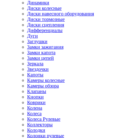
Динамики
Диски колесные
Диски навесного оборудования
Диски тормозные
Диски сцепления
Дифференциалы
Дуги
Заглушки
Замки зажигания
Замки капота
Замки цепей
Зеркала
Звездочки
Капоты
Камеры колесные
Камеры обзора
Клапаны
Кнопки
Коврики
Колена
Колеса
Колеса Рулевые
Коллекторы
Колодки
Колонки рулевые