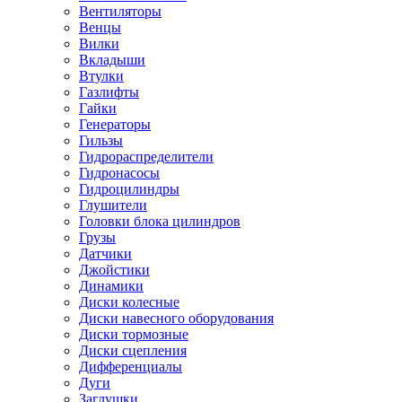
Вентиляторы
Венцы
Вилки
Вкладыши
Втулки
Газлифты
Гайки
Генераторы
Гильзы
Гидрораспределители
Гидронасосы
Гидроцилиндры
Глушители
Головки блока цилиндров
Грузы
Датчики
Джойстики
Динамики
Диски колесные
Диски навесного оборудования
Диски тормозные
Диски сцепления
Дифференциалы
Дуги
Заглушки