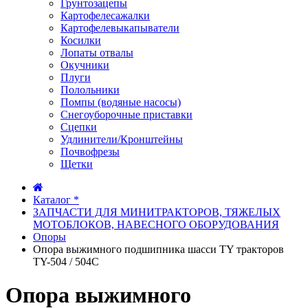
Грунтозацепы
Картофелесажалки
Картофелевыкапыватели
Косилки
Лопаты отвалы
Окучники
Плуги
Полольники
Помпы (водяные насосы)
Снегоуборочные приставки
Сцепки
Удлинители/Кронштейны
Почвофрезы
Щетки
Каталог *
ЗАПЧАСТИ ДЛЯ МИНИТРАКТОРОВ, ТЯЖЕЛЫХ
МОТОБЛОКОВ, НАВЕСНОГО ОБОРУДОВАНИЯ
Опоры
Опора выжимного подшипника шасси TY тракторов
TY-504 / 504C
Опора выжимного