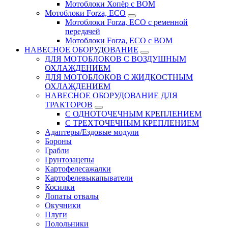
Мотоблоки Хопёр с ВОМ
Мотоблоки Forza, ECO
Мотоблоки Forza, ЕСО с ременной
передачей
Мотоблоки Forza, ЕСО с ВОМ
НАВЕСНОЕ ОБОРУДОВАНИЕ
ДЛЯ МОТОБЛОКОВ С ВОЗДУШНЫМ
ОХЛАЖДЕНИЕМ
ДЛЯ МОТОБЛОКОВ С ЖИДКОСТНЫМ
ОХЛАЖДЕНИЕМ
НАВЕСНОЕ ОБОРУДОВАНИЕ ДЛЯ
ТРАКТОРОВ
С ОДНОТОЧЕЧНЫМ КРЕПЛЕНИЕМ
С ТРЕХТОЧЕЧНЫМ КРЕПЛЕНИЕМ
Адаптеры/Ездовые модули
Бороны
Грабли
Грунтозацепы
Картофелесажалки
Картофелевыкапыватели
Косилки
Лопаты отвалы
Окучники
Плуги
Полольники