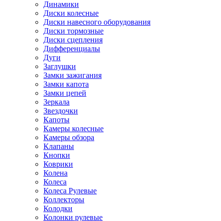
Динамики
Диски колесные
Диски навесного оборудования
Диски тормозные
Диски сцепления
Дифференциалы
Дуги
Заглушки
Замки зажигания
Замки капота
Замки цепей
Зеркала
Звездочки
Капоты
Камеры колесные
Камеры обзора
Клапаны
Кнопки
Коврики
Колена
Колеса
Колеса Рулевые
Коллекторы
Колодки
Колонки рулевые