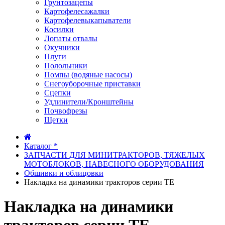
Грунтозацепы
Картофелесажалки
Картофелевыкапыватели
Косилки
Лопаты отвалы
Окучники
Плуги
Полольники
Помпы (водяные насосы)
Снегоуборочные приставки
Сцепки
Удлинители/Кронштейны
Почвофрезы
Щетки
Каталог *
ЗАПЧАСТИ ДЛЯ МИНИТРАКТОРОВ, ТЯЖЕЛЫХ
МОТОБЛОКОВ, НАВЕСНОГО ОБОРУДОВАНИЯ
Обшивки и облицовки
Накладка на динамики тракторов серии TE
Накладка на динамики