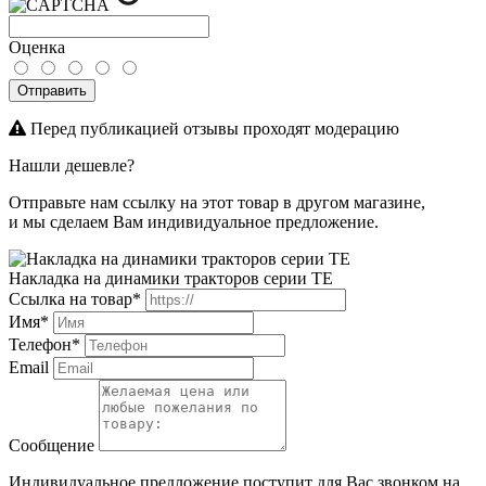
Оценка
Отправить
Перед публикацией отзывы проходят модерацию
Нашли дешевле?
Отправьте нам ссылку на этот товар в другом магазине,
и мы сделаем Вам индивидуальное предложение.
Накладка на динамики тракторов серии TE
Ссылка на товар*
Имя*
Телефон*
Email
Сообщение
Индивидуальное предложение поступит для Вас звонком на