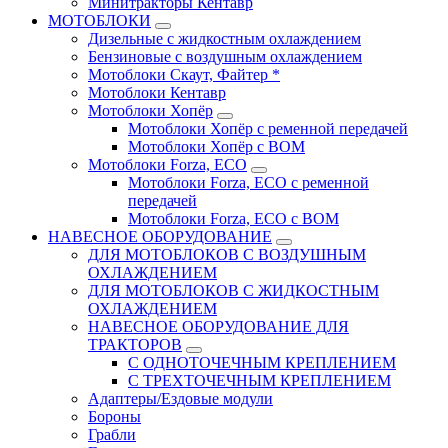
Минитракторы Кентавр
МОТОБЛОКИ
Дизельные с жидкостным охлаждением
Бензиновые с воздушным охлаждением
Мотоблоки Скаут, Файтер *
Мотоблоки Кентавр
Мотоблоки Хопёр
Мотоблоки Хопёр с ременной передачей
Мотоблоки Хопёр с ВОМ
Мотоблоки Forza, ECO
Мотоблоки Forza, ЕСО с ременной
передачей
Мотоблоки Forza, ЕСО с ВОМ
НАВЕСНОЕ ОБОРУДОВАНИЕ
ДЛЯ МОТОБЛОКОВ С ВОЗДУШНЫМ
ОХЛАЖДЕНИЕМ
ДЛЯ МОТОБЛОКОВ С ЖИДКОСТНЫМ
ОХЛАЖДЕНИЕМ
НАВЕСНОЕ ОБОРУДОВАНИЕ ДЛЯ
ТРАКТОРОВ
С ОДНОТОЧЕЧНЫМ КРЕПЛЕНИЕМ
С ТРЕХТОЧЕЧНЫМ КРЕПЛЕНИЕМ
Адаптеры/Ездовые модули
Бороны
Грабли