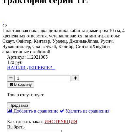
тракторов серии TE
Пластиковая накладка динамика кабины диаметром 10 см, 4
крепежных отверстия, устанавливается на минитракторы:
Скаут, Файтер, Кентавр, Уралец, Джинма/Jinma, Русич,
Чувашпиллер, Сватт/Swatt, Калибр, Синтай/Xingtai и
аналогичные с кабиной.
Артикул:
112021005
120 руб
НАШЛИ ДЕШЕВЛЕ?...
В корзину
Товар отсутствует
Предзаказ
Добавить в сравнение
Удалить из сравнения
Как сделать заказ:
ИНСТРУКЦИЯ
Выбрать