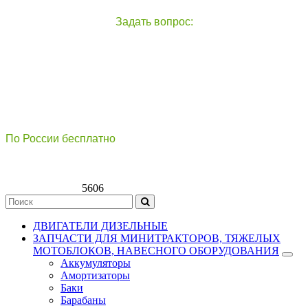
Задать вопрос:
чат с оператором
справа внизу экрана
По России бесплатно
8(800)511-21
-76
8(499)112-39-66
5606
ДВИГАТЕЛИ ДИЗЕЛЬНЫЕ
ЗАПЧАСТИ ДЛЯ МИНИТРАКТОРОВ, ТЯЖЕЛЫХ
МОТОБЛОКОВ, НАВЕСНОГО ОБОРУДОВАНИЯ
Аккумуляторы
Амортизаторы
Баки
Барабаны