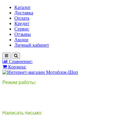
Каталог
Доставка
Оплата
Кредит
Сервис
Отзывы
Акции
Личный кабинет
Сравнение:
Корзина:
Режим работы:
пн-пт: 9:00-18:00
сб - вс: выходной
Написать письмо:
круглосуточно
info@motoblok-shop.ru