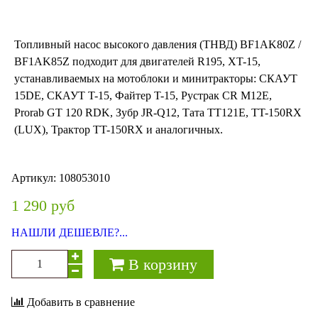
Топливный насос высокого давления (ТНВД) BF1AK80Z /
BF1AK85Z подходит для двигателей R195, XT-15,
устанавливаемых на мотоблоки и минитракторы: СКАУТ
15DE, СКАУТ T-15, Файтер T-15, Рустрак CR M12E,
Prorab GT 120 RDK, Зубр JR-Q12, Тата TТ121Е, TT-150RX
(LUX), Трактор TT-150RX и аналогичных.
Артикул:
108053010
1 290 руб
НАШЛИ ДЕШЕВЛЕ?...
В корзину
Добавить в сравнение