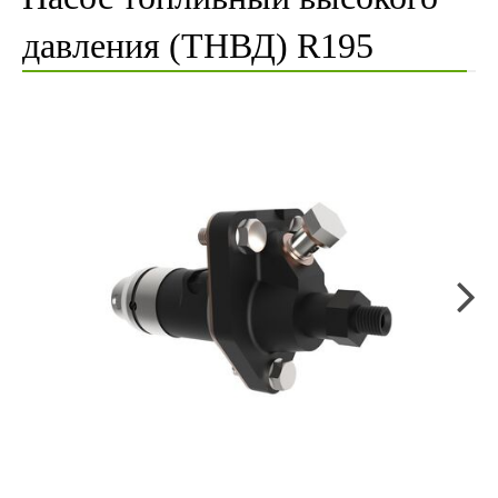
давления (ТНВД) R195