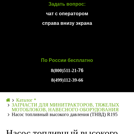
Задать вопрос:
чат с оператором
справа внизу экрана
По России бесплатно
8(800)511-21
-76
8(499)112-39-66
Каталог *
ЗАПЧАСТИ ДЛЯ МИНИТРАКТОРОВ, ТЯЖЕЛЫХ
МОТОБЛОКОВ, НАВЕСНОГО ОБОРУДОВАНИЯ
Насос топливный высокого давления (ТНВД) R195
Насос топливный высокого