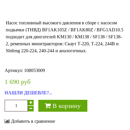
Насос топливный высокого давления в сборе с насосом
подкачки (ТНВД) BF1AK105Z / BF1AK80Z / BFG1AD10.5
подходит для двигателей KM130 / КМ138 / SF138 / SF138-
2, ременных минитракторов: Скаут Т-220, Т-224, 244В и
Shifeng 220-224, 240-244 и аналогичных.
Артикул:
108053009
1 690 руб
НАШЛИ ДЕШЕВЛЕ?...
В корзину
Добавить в сравнение