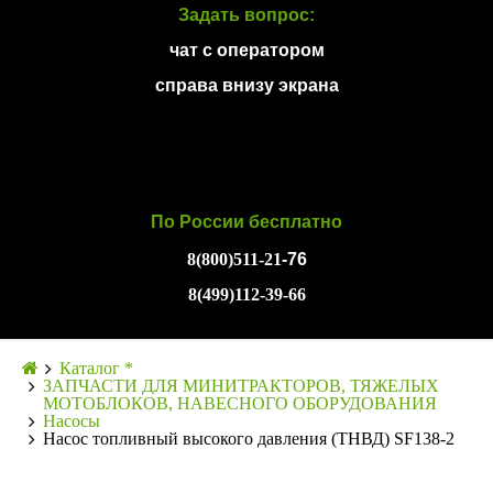
Задать вопрос:
чат с оператором
справа внизу экрана
По России бесплатно
8(800)511-21
-76
8(499)112-39-66
Каталог *
ЗАПЧАСТИ ДЛЯ МИНИТРАКТОРОВ, ТЯЖЕЛЫХ
МОТОБЛОКОВ, НАВЕСНОГО ОБОРУДОВАНИЯ
Насосы
Насос топливный высокого давления (ТНВД) SF138-2