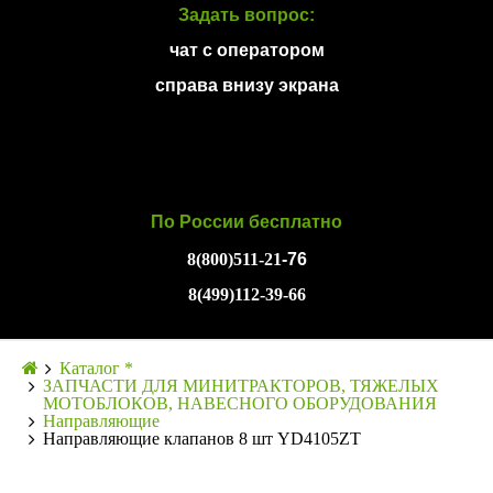
Задать вопрос:
чат с оператором
справа внизу экрана
По России бесплатно
8(800)511-21
-76
8(499)112-39-66
Каталог *
ЗАПЧАСТИ ДЛЯ МИНИТРАКТОРОВ, ТЯЖЕЛЫХ
МОТОБЛОКОВ, НАВЕСНОГО ОБОРУДОВАНИЯ
Направляющие
Направляющие клапанов 8 шт YD4105ZT