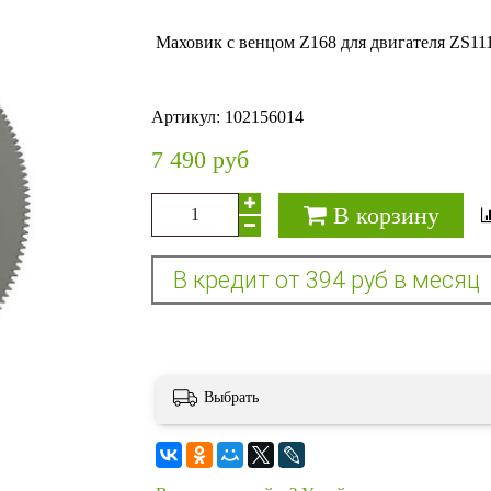
Маховик с венцом Z168 для двигателя ZS11
Артикул:
102156014
7 490 руб
В корзину
Выбрать