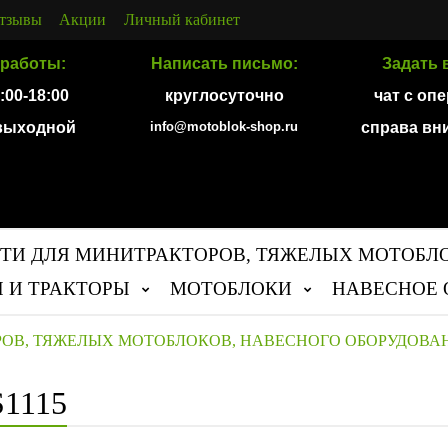
тзывы
Акции
Личный кабинет
работы:
Написать письмо:
Задать 
9:00-18:00
круглосуточно
чат с оп
 выходной
info@motoblok-shop.ru
справа вн
ТИ ДЛЯ МИНИТРАКТОРОВ, ТЯЖЕЛЫХ МОТОБЛ
 И ТРАКТОРЫ
МОТОБЛОКИ
НАВЕСНОЕ 
РОВ, ТЯЖЕЛЫХ МОТОБЛОКОВ, НАВЕСНОГО ОБОРУДОВА
S1115