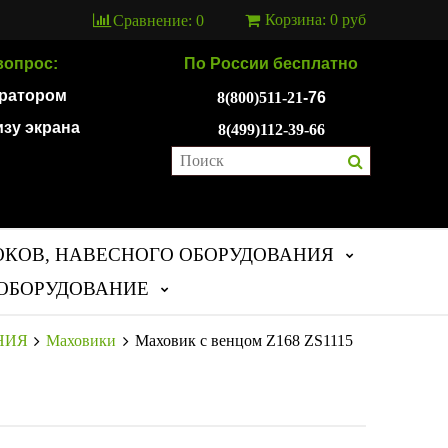
Корзина:
0 руб
Сравнение:
0
вопрос:
По России бесплатно
ератором
8(800)511-21
-76
изу экрана
8(499)112-39-66
ОКОВ, НАВЕСНОГО ОБОРУДОВАНИЯ
ОБОРУДОВАНИЕ
НИЯ
Маховики
Маховик с венцом Z168 ZS1115