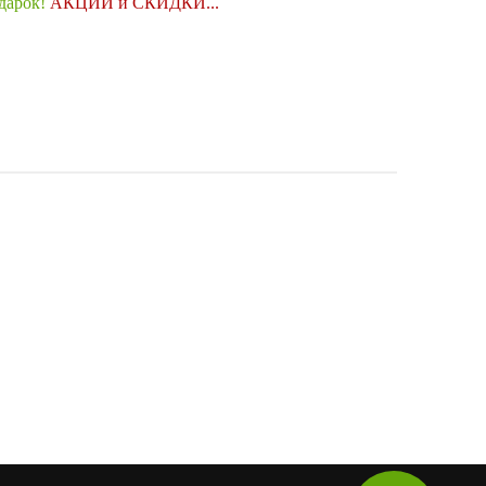
одарок!
АКЦИИ и СКИДКИ...