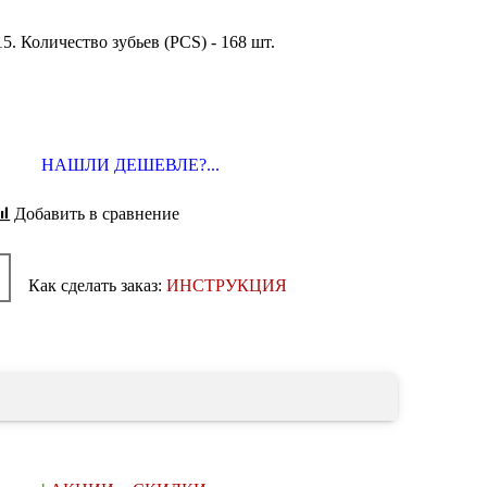
15.
Количество зубьев (PCS) - 168 шт.
НАШЛИ ДЕШЕВЛЕ?...
Добавить в сравнение
Как сделать заказ:
ИНСТРУКЦИЯ