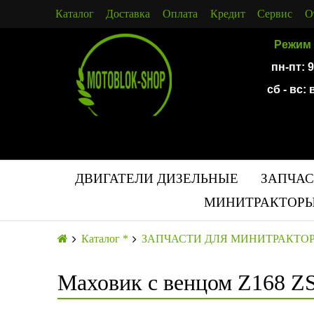
Каталог
Доставка
Оплата
Кредит
Сервис
О
Режим 
пн-пт: 
сб - вс:
ДВИГАТЕЛИ ДИЗЕЛЬНЫЕ
ЗАПЧАС
МИНИТРАКТОРЫ
Каталог *
ЗАПЧАСТИ ДЛЯ МИНИТРАКТО
Маховик с венцом Z168 Z